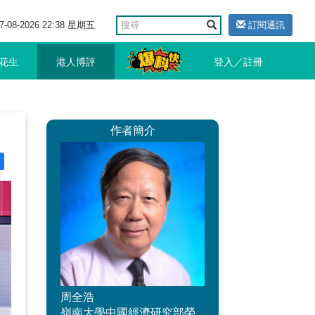
7-08-2026 22:38 星期五
訂閱通訊
花生
港人博評
登入／註冊
作者簡介
周全浩
嶺南大學中國經濟研究部榮