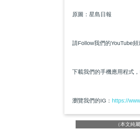
原圖：星島日報
請Follow我們的YouTube
下載我們的手機應用程式，
瀏覽我們的IG：
https://ww
（本文純