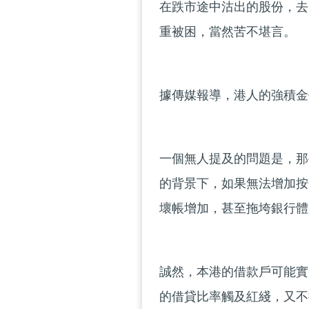
在跌市途中沽出的股份，去
重被困，當然苦不堪言。
據傳媒報導，港人的強積金
一個無人提及的問題是，那
的背景下，如果無法增加按
壞帳增加，甚至拖垮銀行體
誠然，本港的借款戶可能實
的借貸比率觸及紅綫，又不