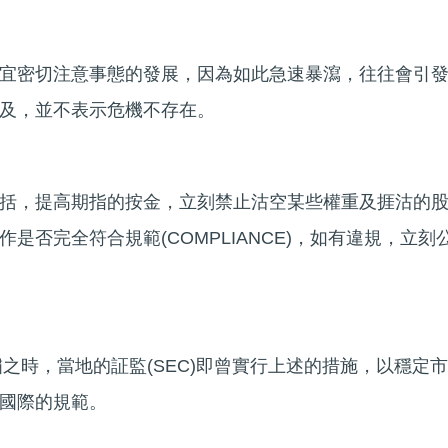
宜密切注意事態的發展，因為如此急速暴瀉，往往會引
及，並不表示危機不存在。
括，提高期指的按金，立刻禁止沽空某些權重及捱沽的
是否完全符合規範(COMPLIANCE)，如有違規，立刻
嘯之時，當地的証監(SEC)即曾實行上述的措施，以穩定市
國際的規範。