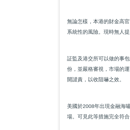
無論怎樣，本港的財金高官
系統性的風險。現時無人提
証監及港交所可以做的事包
份，並嚴格審視，市場的運作
開譴責，以收阻嚇之效。
美國於2008年出現金融海
場。可見此等措施完全符合