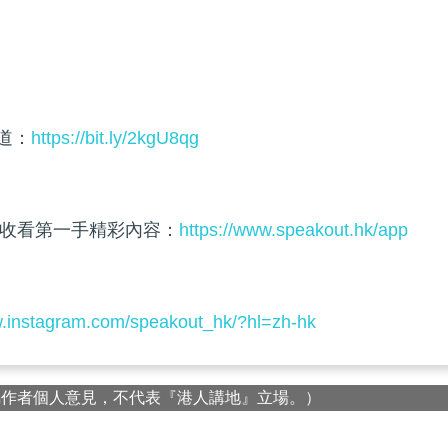
頻道：
https://bit.ly/2kgU8qg
收看第一手精彩內容：
https://www.speakout.hk/app
w.instagram.com/speakout_hk/?hl=zh-hk
屬作者個人意見，不代表『港人講地』立場。）