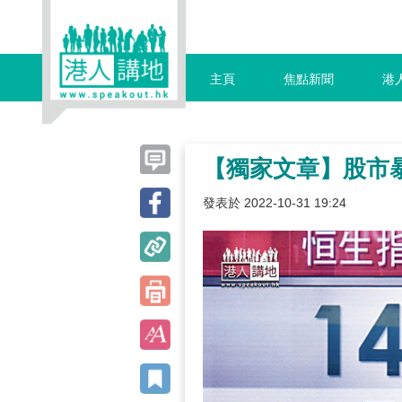
主頁
焦點新聞
港
【獨家文章】股市
發表於 2022-10-31 19:24