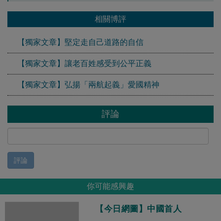
相關博評
【獨家文章】堅定走自己道路的自信
【獨家文章】讓老百姓感受到公平正義
【獨家文章】弘揚「兩航起義」愛國精神
評論
評論
你可能感興趣
【今日網圖】中國首人