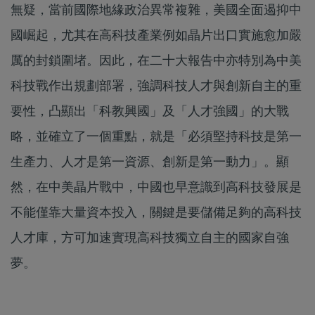
無疑，當前國際地緣政治異常複雜，美國全面遏抑中
國崛起，尤其在高科技產業例如晶片出口實施愈加嚴
厲的封鎖圍堵。因此，在二十大報告中亦特別為中美
科技戰作出規劃部署，強調科技人才與創新自主的重
要性，凸顯出「科教興國」及「人才強國」的大戰
略，並確立了一個重點，就是「必須堅持科技是第一
生產力、人才是第一資源、創新是第一動力」。顯
然，在中美晶片戰中，中國也早意識到高科技發展是
不能僅靠大量資本投入，關鍵是要儲備足夠的高科技
人才庫，方可加速實現高科技獨立自主的國家自強
夢。