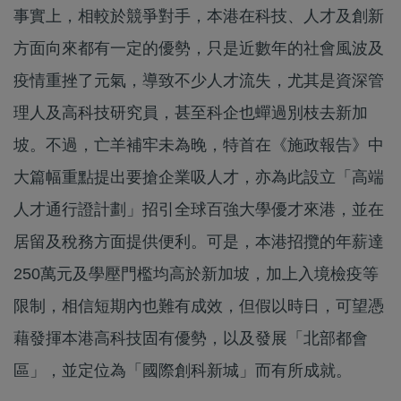
事實上，相較於競爭對手，本港在科技、人才及創新
方面向來都有一定的優勢，只是近數年的社會風波及
疫情重挫了元氣，導致不少人才流失，尤其是資深管
理人及高科技研究員，甚至科企也蟬過別枝去新加
坡。不過，亡羊補牢未為晚，特首在《施政報告》中
大篇幅重點提出要搶企業吸人才，亦為此設立「高端
人才通行證計劃」招引全球百強大學優才來港，並在
居留及稅務方面提供便利。可是，本港招攬的年薪達
250萬元及學壓門檻均高於新加坡，加上入境檢疫等
限制，相信短期內也難有成效，但假以時日，可望憑
藉發揮本港高科技固有優勢，以及發展「北部都會
區」，並定位為「國際創科新城」而有所成就。