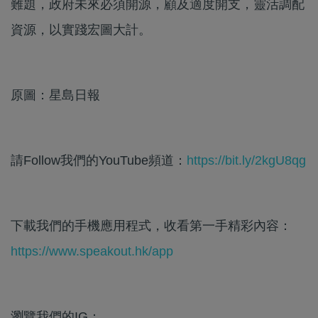
難題，政府未來必須開源，顧及適度開支，靈活調配
資源，以實踐宏圖大計。
原圖：星島日報
請Follow我們的YouTube頻道：
https://bit.ly/2kgU8qg
下載我們的手機應用程式，收看第一手精彩內容：
https://www.speakout.hk/app
瀏覽我們的IG：