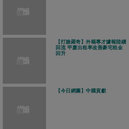
【打臉羅奇】外籍專才據報陸續
回流 甲廈出租率改善豪宅租金
回升
【今日網圖】中國貢獻