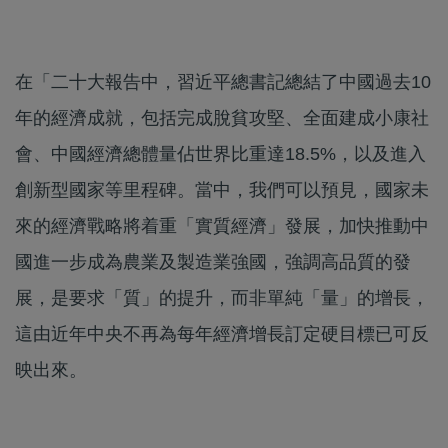
在「二十大報告中，習近平總書記總結了中國過去10
年的經濟成就，包括完成脫貧攻堅、全面建成小康社
會、中國經濟總體量佔世界比重達18.5%，以及進入
創新型國家等里程碑。當中，我們可以預見，國家未
來的經濟戰略將着重「實質經濟」發展，加快推動中
國進一步成為農業及製造業強國，強調高品質的發
展，是要求「質」的提升，而非單純「量」的增長，
這由近年中央不再為每年經濟增長訂定硬目標已可反
映出來。