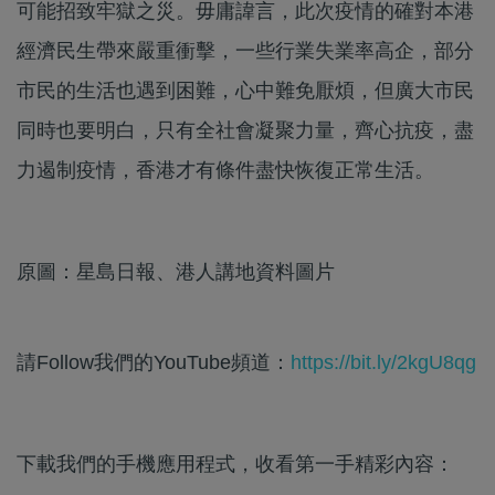
可能招致牢獄之災。毋庸諱言，此次疫情的確對本港
經濟民生帶來嚴重衝擊，一些行業失業率高企，部分
市民的生活也遇到困難，心中難免厭煩，但廣大市民
同時也要明白，只有全社會凝聚力量，齊心抗疫，盡
力遏制疫情，香港才有條件盡快恢復正常生活。
原圖：星島日報、港人講地資料圖片
請Follow我們的YouTube頻道：
https://bit.ly/2kgU8qg
下載我們的手機應用程式，收看第一手精彩內容：