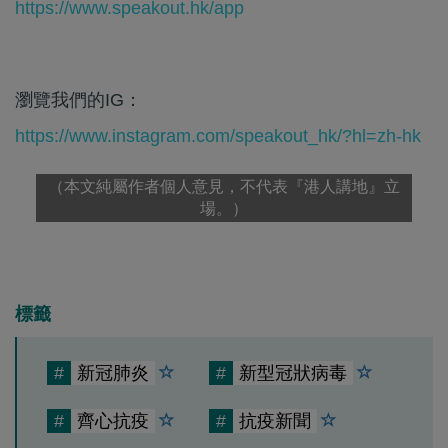
https://www.speakout.hk/app
瀏覽我們的IG：
https://www.instagram.com/speakout_hk/?hl=zh-hk
（本文純屬作者個人意見，不代表『港人講地』立
場。）
標籤
#
新冠肺炎
#
新型冠狀病毒
#
齊心抗疫
#
抗疫新聞