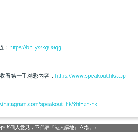
頻道：
https://bit.ly/2kgU8qg
收看第一手精彩內容：
https://www.speakout.hk/app
w.instagram.com/speakout_hk/?hl=zh-hk
屬作者個人意見，不代表『港人講地』立場。）