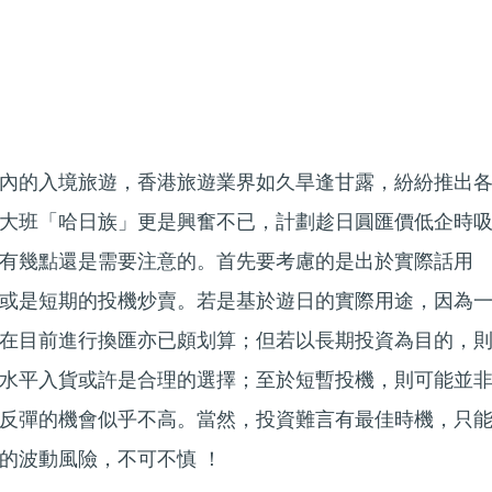
內的入境旅遊，香港旅遊業界如久旱逢甘露，紛紛推出
大班「哈日族」更是興奮不已，計劃趁日圓匯價低企時
有幾點還是需要注意的。首先要考慮的是出於實際話用
或是短期的投機炒賣。若是基於遊日的實際用途，因為
在目前進行換匯亦已頗划算；但若以長期投資為目的，
水平入貨或許是合理的選擇；至於短暫投機，則可能並
反彈的機會似乎不高。當然，投資難言有最佳時機，只
的波動風險，不可不慎 ！