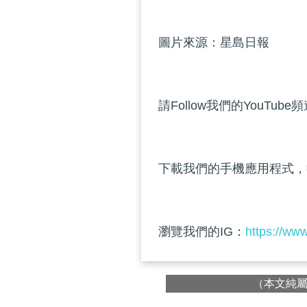
圖片來源：星島日報
請Follow我們的YouTube
下載我們的手機應用程式，
瀏覽我們的IG：
https://ww
（本文純