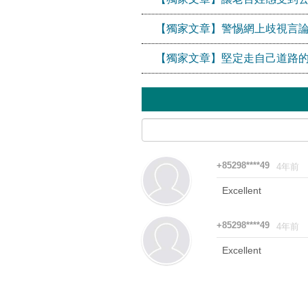
【獨家文章】警惕網上歧視言論
【獨家文章】堅定走自己道路
+85298****49
4年前
Excellent
+85298****49
4年前
Excellent