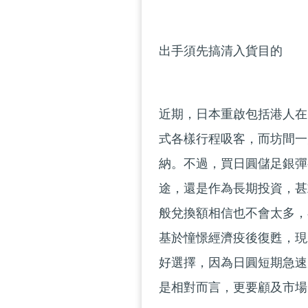
出手須先搞清入貨目的
近期，日本重啟包括港人在
式各樣行程吸客，而坊間一
納。不過，買日圓儲足銀彈
途，還是作為長期投資，甚
般兌換額相信也不會太多，
基於憧憬經濟疫後復甦，現
好選擇，因為日圓短期急速
是相對而言，更要顧及市場