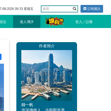
7-08-2026 09:33 星期五
訂閱通訊
花生
港人博評
登入／註冊
作者簡介
錢一帆
資深傳媒人，冷眼觀世界、