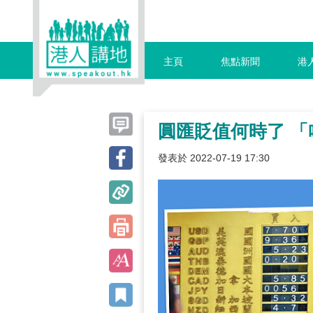
主頁
焦點新聞
港
圓匯貶值何時了 「
發表於 2022-07-19 17:30