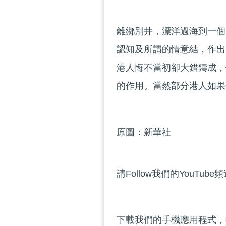
離鄉別井，漂洋過海到一個
認知及所謂的情意結，作出
港人悔不當初卻大錯鑄成，
的作用。當然部分港人如果
原圖：新華社
請Follow我們的YouTube
下載我們的手機應用程式，