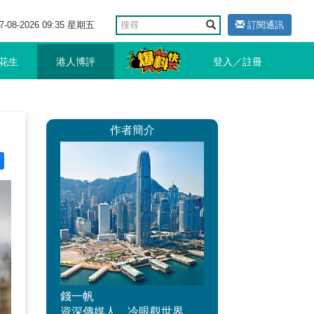
7-08-2026 09:35 星期五
訂閱通訊
花生
港人博評
登入／註冊
作者簡介
錢一帆
資深傳媒人，冷眼觀世界、