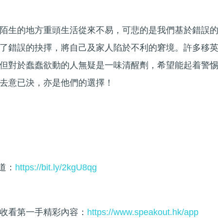
陌生的地方重頭生活從來不易，可悲的是我們基於錯誤
了錯誤的抉擇，將自己及家人陷於不利的窘境。許多移
但對於蠢蠢欲動的人無疑是一味清醒劑，希望能起着警
去意已決，亦是他們的選擇！
頻道：
https://bit.ly/2kgU8qg
收看第一手精彩內容：
https://www.speakout.hk/app