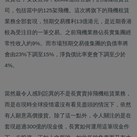
司，包括當中的125架飛機。這次將旗下的飛機租賃
業務全部套現，預期交易獲利13億港元，是近期香港
較為受注目的一筆交易。之前飛機業務佔長實集團經
常性收入約9%。而市場預期交易後集團的負債率將
會由23%下調至15%，淨負債比率更會下調至少於
4%。
當然最令人感到詑異的不是長實賣掉飛機租賃業務，
而是在現時全球疫情還沒有看見盡頭的情況下，依然
有人願意高價接貨。除了這一點外，令人關注的是在
套現超過300億的現金後，長實如何運用這筆現金作