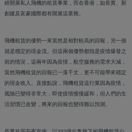
經開展私人飛機的租賃事業，而在香港，如長實、新
創建及富豪國際都有開展這業務。
飛機租賃的優勢一來當然是相對較高的回報，另一個
就是穩定的現金流。但這兩個優勢都指是疫情爆發之
前的情況，這兩年因為疫情，航空服務的需求大減，
當然飛機租賃的回報已一落千丈，更不可能帶來穩定
的現金收入。直接點說，飛機租賃這行業因為疫情，
風險已變得非常大，即使疫情慢慢緩和，但人們的生
活習慣已改變，將來的回報也變得難以預測。
長實在平安夜宣佈，以332億出售旗下的飛機租賃公