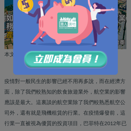
本文作者為香港青年時事評論員協會會董甘文鋒
疫情對一般民生的影響已經不用再多說，而在經濟方
面，除了我們較熟知的飲食旅遊業外，航空業的影響
應該是最大。這裏談的航空業除了我們較熟悉航空公
司外，還有就是飛機租賃的行業。在疫情爆發前，這
行業一直被視為優質的投資項目，巴菲特在2012年已