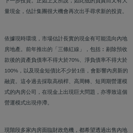
下一步投資。正如上文所說，如此低的負責而又有大
量現金，估計集團很大機會再次出手尋求新的投資。
依據現時環境，市場估計長實的現金有可能流向內地
房地產。前年推出的「三條紅線」，包括︰剔除預收
款後的資產負債率不得大於70%、淨負債率不得大於
100%，以及現金短債比不少於1倍，會影響內房新的
融資。這令過去採取高槓桿、高周轉、短周期營運模
式的內房公司，在現金上出現巨大問題，亦導致這個
營運模式出現停滯。
現階段多家內房面臨財政危機，都希望透過出售內地