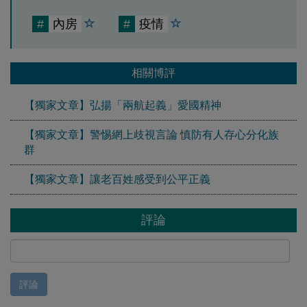
#
內房
#
疫情
相關博評
【獨家文章】弘揚「兩航起義」愛國精神
【獨家文章】警惕網上歧視言論 慎防有人存心分化族
群
【獨家文章】讓老百姓感受到公平正義
評論
評論