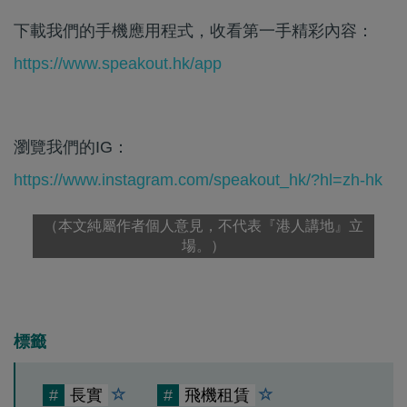
下載我們的手機應用程式，收看第一手精彩內容：
https://www.speakout.hk/app
瀏覽我們的IG：
https://www.instagram.com/speakout_hk/?hl=zh-hk
（本文純屬作者個人意見，不代表『港人講地』立
場。）
標籤
#
長實
#
飛機租賃