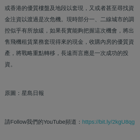
或香港的優質樓盤及地段以套現，又或者甚至尋找資
金注資以渡過是次危機。現時部分一、二線城市的調
控似乎有所放緩，如果長實能夠把握這次機會，將出
售飛機租賃業務套現得來的現金，收購內房的優質資
產，將戰略重點轉移，長遠而言應是一次成功的投
資。
原圖：星島日報
請Follow我們的YouTube頻道：
https://bit.ly/2kgU8qg