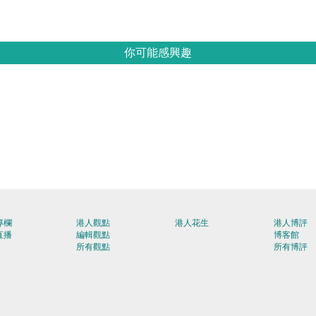
你可能感興趣
專欄
港人觀點
港人花生
港人博評
直播
編輯觀點
博客館
所有觀點
所有博評