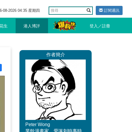
6-08-2026 04:35 星期四
訂閱通訊
花生
港人博評
登入／註冊
作者簡介
Peter Wong
業餘漫畫家，愛諷刺時事時