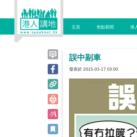
主頁
焦點新聞
港
誤中副車
發表於 2015-03-17 03:00