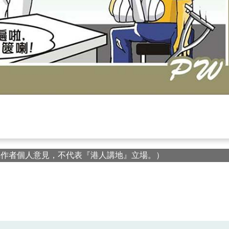
屬作者個人意見，不代表『港人講地』立場。）