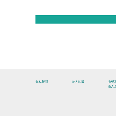
焦點新聞
港人點播
有聲
港人