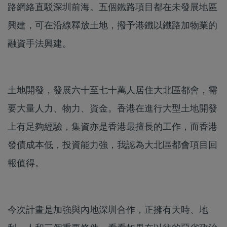
路網絡直駁深圳前海。五個鐵路項目都在未發展地區
興建，可在沿線釋放土地，撥予港鐵以鐵路加物業的
融資手法興建。
土地開發，發展六十至七十萬人居住大北區都會，需
要大量人力、物力、資金。香港在進行大型土地開發
上有足夠經驗，集資亦是香港最擅長的工作，而香港
發債成本低，投資能力強，我認為大北區都會項目回
報值得。
今次計畫是加強與內地深圳合作，正擁有天時、地