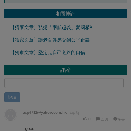
相關博評
【獨家文章】弘揚「兩航起義」愛國精神
【獨家文章】讓老百姓感受到公平正義
【獨家文章】堅定走自己道路的自信
評論
評論
acp4711@yahoo.com.hk
4年前
0
回應
檢舉
good