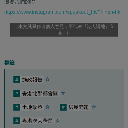
瀏覽我們的IG：
https://www.instagram.com/speakout_hk/?hl=zh-hk
（本文純屬作者個人意見，不代表『港人講地』立
場。）
標籤
#
施政報告
#
香港北部都會區
#
土地政策
#
房屋問題
#
粵港澳大灣區