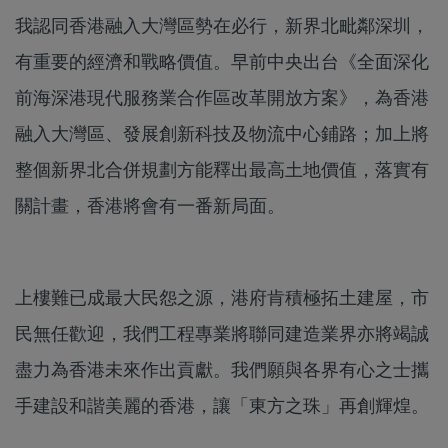
我認同香港融入大灣區勢在必行，新界北毗鄰深圳，
有重要的經濟和戰略價值。早前中央出台《全面深化
前海深港現代服務業合作區改革開放方案》，為香港
融入大灣區、發展創新科技及物流中心鋪路；加上將
整個新界北合併規劃方能釋出最高土地價值，落實有
關計畫，香港將會有一番新局面。
上樓難已成最大民怨之源，港府肯積極拓土建屋，市
民無任歡迎，我們工程專業將聯同建造業界亦將竭誠
盡力為香港未來作出貢獻。我們願與各界有心之士攜
手建設和諧美麗的香港，讓「東方之珠」再創輝煌。