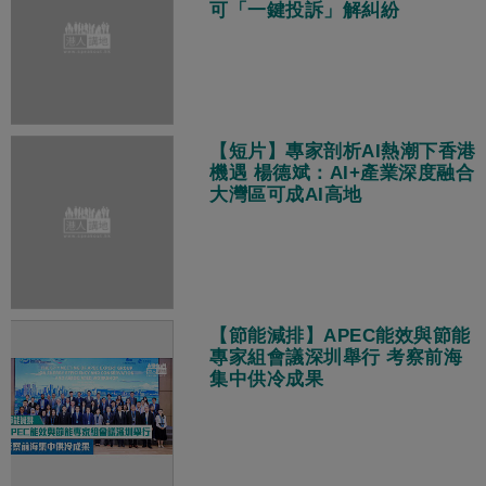
可「一鍵投訴」解糾紛
【短片】專家剖析AI熱潮下香港
機遇 楊德斌：AI+產業深度融合
大灣區可成AI高地
【節能減排】APEC能效與節能
專家組會議深圳舉行 考察前海
集中供冷成果