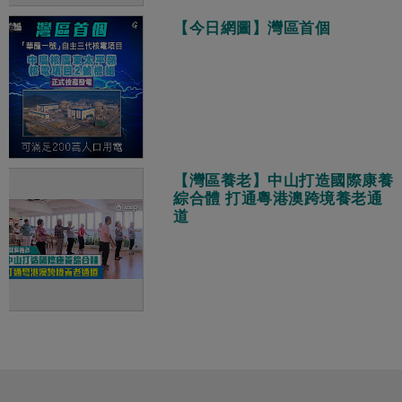
【今日網圖】灣區首個
【灣區養老】中山打造國際康養
綜合體 打通粵港澳跨境養老通
道