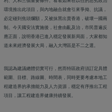
利、人和三個重要條件。看看如果在以往的惡劣政治
環境推出此項目，與內地融合就會引來爭拗、抗議，
必定碰到焦頭爛額，又被抹黑出賣香港，破壞一國兩
制。今天國安法實施後，社會由亂及治，市民普遍反
應正面，說明香港已進入穩定發展新局面，大家都知
道未來經濟發展大局，融入大灣區是不二之選。
我認為建議總體切實可行，然而特區政府須訂定具體
範圍、目標、路線圖、時間表，同時更要考慮本地工
程建造界的承擔能力及人力資源，穩定有序推出工程
項目，讓工程建造界健康持續發展。