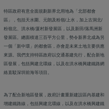
特區政府有意全面規劃新界北用地為「北部都會
區」，包括天水圍、元朗及粉嶺/上水，加上古洞北/
粉嶺北、洪水橋/厦村新發展區，以及新田/落馬洲新
發展區。總面積達三百平方公里，勢令新界北成為另
一個「新中環」的都會區，亦會是未來土地主要供應
來源。我們支持特區政府以交通基建先行，配合新地
區發展，包括興建北環線，以及在洪水橋興建鐵路網
絡直駁深圳前海等項目。
為了配合新地區發展，政府計畫重新建設區內基建和
增建鐵路線，包括興建北環線，以及在洪水橋興建鐵