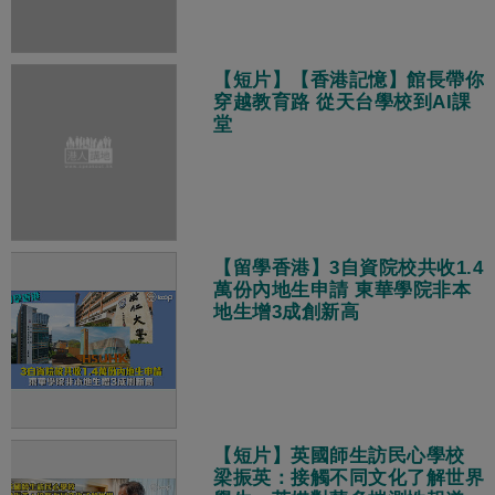
【短片】【香港記憶】館長帶你
穿越教育路 從天台學校到AI課
堂
【留學香港】3自資院校共收1.4
萬份內地生申請 東華學院非本
地生增3成創新高
【短片】英國師生訪民心學校
梁振英：接觸不同文化了解世界