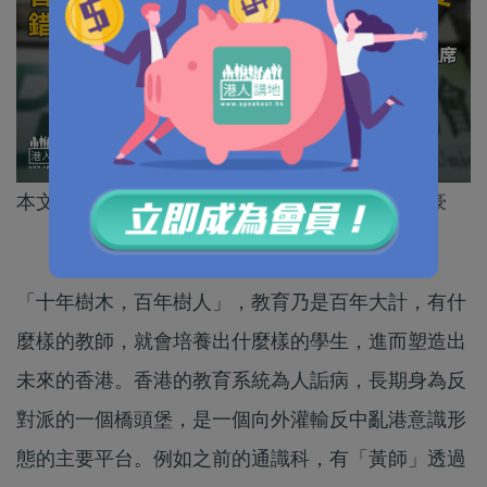
本文作者為香港青年時事評論員協會副主席陳志豪
「十年樹木，百年樹人」，教育乃是百年大計，有什
麼樣的教師，就會培養出什麼樣的學生，進而塑造出
未來的香港。香港的教育系統為人詬病，長期身為反
對派的一個橋頭堡，是一個向外灌輸反中亂港意識形
態的主要平台。例如之前的通識科，有「黃師」透過