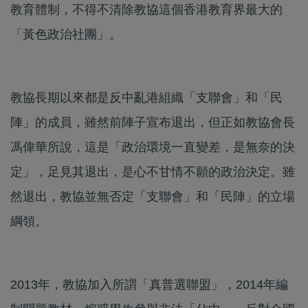
教育體制，不得不清除教協這個香港教育界最大的
「黃色政治社團」。
教協長期以來都是反中亂港組織「支聯會」和「民
陣」的成員，雖然前陣子宣布退出，但正如教協會長
馮偉華所說，這是「政治環境一直變差，是無奈的決
定」，足見其退出，是心不甘情不願的政治決定。雖
然退出，教協並無否定「支聯會」和「民陣」的立場
綱領。
2013年，教協加入所謂「真普選聯盟」，2014年編