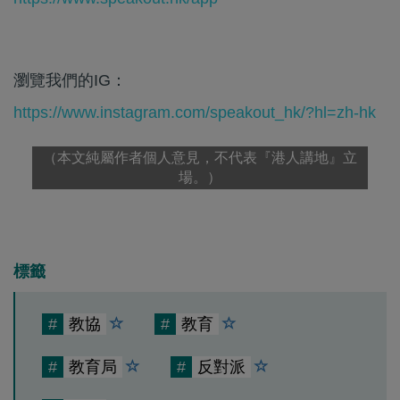
瀏覽我們的IG：
https://www.instagram.com/speakout_hk/?hl=zh-hk
（本文純屬作者個人意見，不代表『港人講地』立
場。）
標籤
#
教協
#
教育
#
教育局
#
反對派