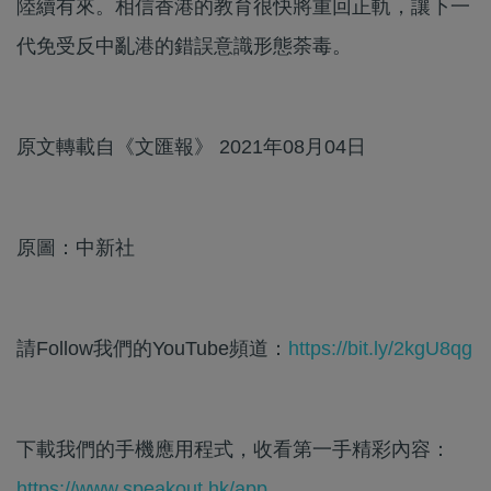
陸續有來。相信香港的教育很快將重回正軌，讓下一
代免受反中亂港的錯誤意識形態荼毒。
原文轉載自《文匯報》 2021年08月04日
原圖：中新社
請Follow我們的YouTube頻道：
https://bit.ly/2kgU8qg
下載我們的手機應用程式，收看第一手精彩內容：
https://www.speakout.hk/app