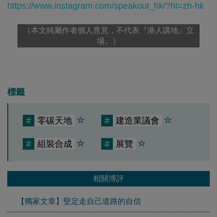
https://www.instagram.com/speakout_hk/?hl=zh-hk
（本文純屬作者個人意見，不代表『港人講地』立
場。）
標籤
#
零碳天地
#
建造業議會
#
組裝合成
#
展覽
相關博評
【獨家文章】堅定走自己道路的自信