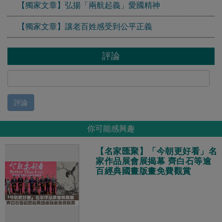
【獨家文章】弘揚「兩航起義」愛國精神
【獨家文章】讓老百姓感受到公平正義
評論
評論
你可能感興趣
【名家匯聚】「今朝更好看」名
家作品展會展揭幕 齊白石等逾
百經典國畫版畫免費觀賞