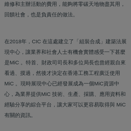
維修和主辦活動的費用，能夠將零碳天地物盡其用，
回饋社會，也是負責任的做法。
在2018年，CIC 在這處建立了「組裝合成」建築法展
現中心，讓業界和社會人士有機會實體感受一下甚麼
是MiC 。特首、財政司司長和多位局長也曾經親自來
看過、摸過，然後才決定在香港工務工程廣泛使用
MiC 。現時展現中心已經發展成為一個MiC資源中
心，為業界提供MiC 技術、生產、採購、應用資料和
經驗分享的綜合平台，讓大家可以更容易取得與 MiC
有關的資訊。