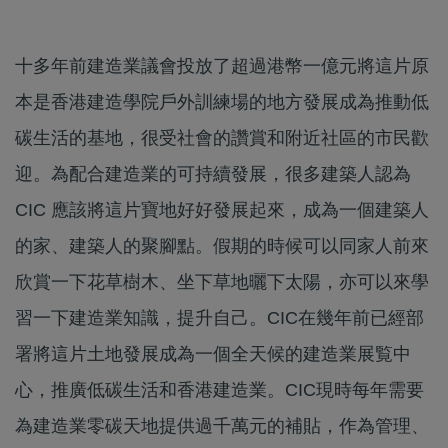
十多年前建造業議會投放了超過港幣一億元將這片原
本是香港建造學院戶外訓練場的地方發展成為推動低
碳生活的基地，很受社會的讚賞和附近社區的市民歡
迎。為配合建造業的可持續發展，很多建築人認為
CIC 應該將這片寶地好好發展起來，成為一個建築人
的家、建築人的聚腳點。假期的時候可以同家人前來
欣賞一下花草樹木、坐下草地曬下太陽，亦可以來學
習一下建造業知識，提升自己。CIC在幾年前已經部
署將這片土地發展成為一個全天候的建造業展覧中
心，推廣低碳生活和香港建造業。CIC現時每年需要
為建造業零碳天地提供過千萬元的補貼，作為管理、