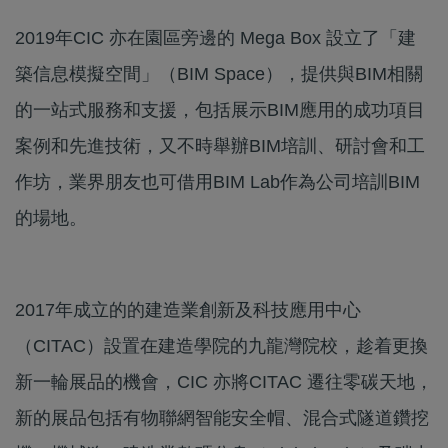
2019年CIC 亦在園區旁邊的 Mega Box 設立了「建
築信息模擬空間」（BIM Space），提供與BIM相關
的一站式服務和支援，包括展示BIM應用的成功項目
案例和先進技術，又不時舉辦BIM培訓、研討會和工
作坊，業界朋友也可借用BIM Lab作為公司培訓BIM
的場地。
2017年成立的的建造業創新及科技應用中心
（CITAC）設置在建造學院的九龍灣院校，趁着更換
新一輪展品的機會，CIC 亦將CITAC 遷往零碳天地，
新的展品包括有物聯網智能安全帽、混合式隧道鑽挖