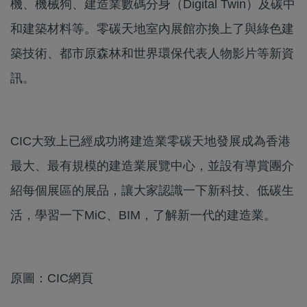
機、機械狗、建造業數碼分身（Digital Twin）及碳中
和建築材料等。零碳天地室內展館亦換上了與綠色建
築技術、都市原森林和世界環保代表人物影片等新資
訊。
CIC大致上已經成功將建造業零碳天地發展成為香港
最大、最有規模的建造業展覽中心，並設有導賞團介
紹每個展區的展品，讓大家認識一下新科技、低碳生
活，學習一下MiC、BIM，了解新一代的建造業。
原圖：CIC網頁