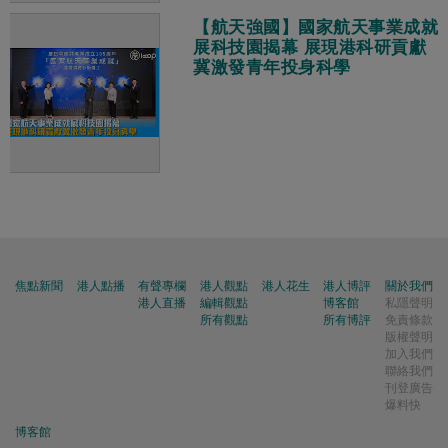
【航天強國】國家航天事業成就
展科技園揭幕 展現港科研貢獻
冀激發青年投身科學
焦點新聞
港人點播
有聲專欄
港人觀點
港人花生
港人博評
關於我們
港人直播
編輯觀點
博客館
私隱聲明
所有觀點
所有博評
免責條款
版權聲明
加入我們
聯絡我們
刊登廣告
爆料快
博客館