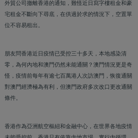
外貿公司撤離香港的通知，難怪近日寫字樓租金和豪
宅租金不斷向下尋底，在供過於求的情況下，空置單
位不容易租出。
朋友問香港近日疫情已受控三十多天，本地感染清
零，為何內地和澳門仍然未能通關？澳門情況更是奇
怪，疫情前每年有逾七百萬港人次訪澳門，恢復通關
對澳門經濟極為有利，但澳門政府多次改口更改通關
條件。
香港作為亞洲航空樞紐和金融中心，在世界各地疫情
未能受控前，香港只有依靠內地市場，實行內循環，