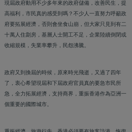
現屆政府動用不少多年來的政府儲備，改善民生，提
高福利，市民真的感受到嗎？不少人一直努力呼籲政
府要拓展經濟，否則會坐食山崩，但大家只見到有二
十萬人住劏房，基層人士開工不足，企業陸續倒閉或
收縮規模，失業率攀升，民怨沸騰。
政府又到換屆的時候，原來時光飛逝，又過了四年
了，衷心希望現屆和下屆政府官員真的要急市民所
急，全力拓展經濟，支持商界，重振香港作為亞洲一
個重要的國際城市。
重振經濟，旅遊行先，香港必須要有旅客訪港，恢復