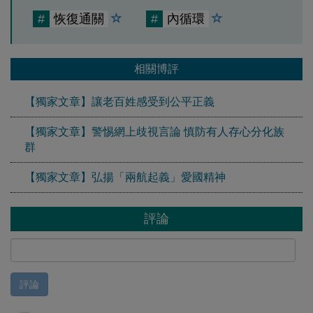
#
恢復通關
#
內循環
相關博評
【獨家文章】讓老百姓感受到公平正義
【獨家文章】警惕網上歧視言論 慎防有人存心分化族
群
【獨家文章】弘揚「兩航起義」愛國精神
評論
評論