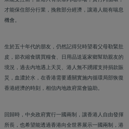
才能保住部分行業，挽救部分經濟，讓港人能有喘息
機會。
生於五十年代的朋友，仍然記得兒時望着父母勒緊肚
皮，節衣縮食購買糧食、日用品送返家鄉幫助親友的
境況，過去內地遇上天災、港人無不踴躍支持捐款賑
災，血濃於水，在香港需要通關實施內循環局部恢復
香港經濟的時刻，相信內地政府當會協助。
回歸時，中央政府實行一國兩制，讓香港人自由發揮
所長，也希望能透過香港向全世界展示一國兩制，港