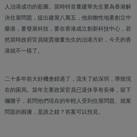
人治港成功的藍圖。當時特首董建華先生要為香港解
決住屋問題，提出建屋八萬五，他前瞻性地要創立中
藥港，要發展科技，要在香港成立創新科技中心，若
然當時政府官員能貫徹董先生的治港方針，今天的香
港就不一樣了。
二十多年前大好機會錯過了，流失了給深圳，導致現
在的困局。當年主要政策官員已退休享有長俸，留下
爛攤子，若問他們現在的年輕人受到住屋問題、就業
問題的困擾，是誰之錯？答案可以預見。