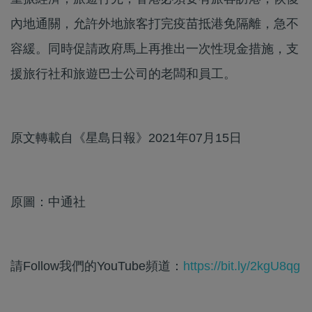
內地通關，允許外地旅客打完疫苗抵港免隔離，急不
容緩。同時促請政府馬上再推出一次性現金措施，支
援旅行社和旅遊巴士公司的老闆和員工。
原文轉載自《星島日報》2021年07月15日
原圖：中通社
請Follow我們的YouTube頻道：
https://bit.ly/2kgU8qg