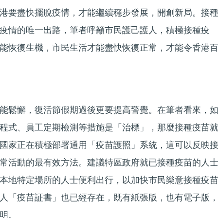
港要盡快擺脫疫情，才能繼續穩步發展，開創新局。接
疫情的唯一出路，筆者呼籲市民護己護人，積極接種疫
能恢復生機，市民生活才能盡快恢復正常，才能令香港
能鬆懈，復活節假期過後更要提高警覺。在筆者看來，
程式、員工定期檢測等措施是「治標」，那麼接種疫苗
國家正在積極部署通用「疫苗護照」系統，這可以反映
常活動的最有效方法。建議特區政府就已接種疫苗的人
本地特定場所的人士便利出行，以加快市民樂意接種疫
人「疫苗証書」也已經存在，既有紙張版，也有電子版
明。