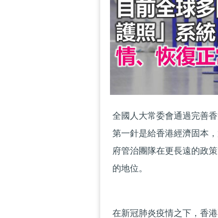
全國人大常委會通過完善香
第一針是給香港經濟固本，
府管治團隊在更長遠的政策
的地位。
在新冠肺炎疫情之下，香港