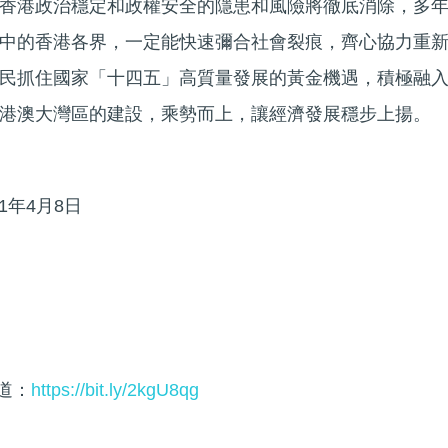
香港政治穩定和政權安全的隱患和風險將徹底消除，多
中的香港各界，一定能快速彌合社會裂痕，齊心協力重
民抓住國家「十四五」高質量發展的黃金機遇，積極融
港澳大灣區的建設，乘勢而上，讓經濟發展穩步上揚。
1年4月8日
頻道：
https://bit.ly/2kgU8qg