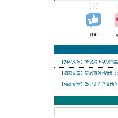
5
好正
【獨家文章】警惕網上歧視言論
【獨家文章】讓老百姓感受到
【獨家文章】堅定走自己道路