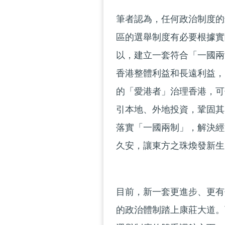
筆者認為，任何政治制度的
區的選舉制度有必要根據實
以，建立一套符合「一國兩
香港整體利益和長遠利益，
的「愛港者」治理香港，可
引本地、外地投資，鞏固其
落實「一國兩制」，解決經
久安，讓東方之珠煥發新生
目前，新一套更進步、更有
的政治體制踏上康莊大道。