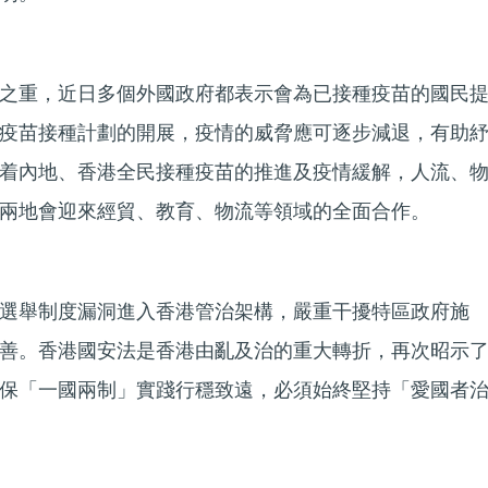
之重，近日多個外國政府都表示會為已接種疫苗的國民
疫苗接種計劃的開展，疫情的威脅應可逐步減退，有助
着內地、香港全民接種疫苗的推進及疫情緩解，人流、
兩地會迎來經貿、教育、物流等領域的全面合作。
選舉制度漏洞進入香港管治架構，嚴重干擾特區政府施
善。香港國安法是香港由亂及治的重大轉折，再次昭示
保「一國兩制」實踐行穩致遠，必須始終堅持「愛國者