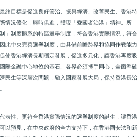
最終目標是促進良好管治、振興經濟、改善民生、香港
際情況優化，與時俱進，體現「愛國者治港」精神。所
制」制度體系的特區選舉制度，符合香港實際情況，符
因此中央完善選舉制度，由具備前瞻跨界和協同作戰能
促使香港經濟長期穩定發展，促進多元化，讓香港再度
國際金融中心地位的基石。各界必須攜手同心，全面準
濟民生等深層次問題，融入國家發展大局，保持香港長
。
代表性、更符合香港實際情況的選舉制度的誕生，讓香
可以預見，在中央政府的全力支持下，在香港國安法和