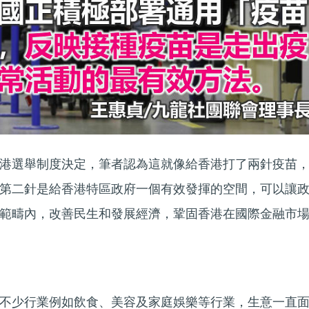
港選舉制度決定，筆者認為這就像給香港打了兩針疫苗
第二針是給香港特區政府一個有效發揮的空間，可以讓
範疇內，改善民生和發展經濟，鞏固香港在國際金融市
不少行業例如飲食、美容及家庭娛樂等行業，生意一直