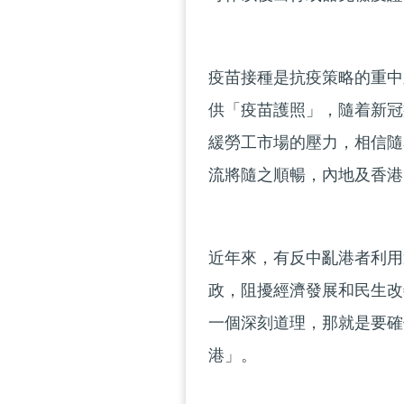
疫苗接種是抗疫策略的重中
供「疫苗護照」，隨着新冠
緩勞工市場的壓力，相信隨
流將隨之順暢，內地及香港
近年來，有反中亂港者利用
政，阻擾經濟發展和民生改
一個深刻道理，那就是要確
港」。