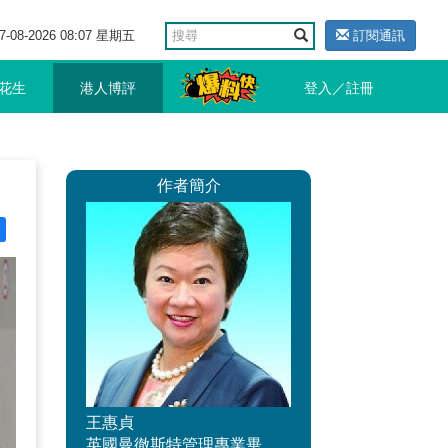
7-08-2026 08:07 星期五
訂閱通訊
花生
港人博評
登入／註冊
作者簡介
王惠貞
英國曼徹斯特管理專業畢