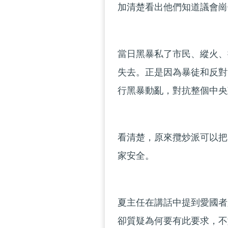
加清楚看出他們知道議會崗
當日黑暴私了市民、縱火、
失去。正是因為暴徒和反對
行黑暴動亂，對抗整個中央
看清楚，原來攬炒派可以把
家安全。
夏主任在講話中提到愛國者
卻質疑為何要有此要求，不