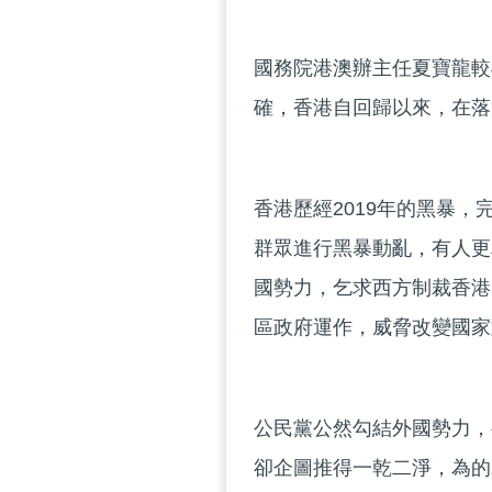
國務院港澳辦主任夏寶龍較
確，香港自回歸以來，在落
香港歷經2019年的黑暴
群眾進行黑暴動亂，有人更
國勢力，乞求西方制裁香港
區政府運作，威脅改變國家
公民黨公然勾結外國勢力，
卻企圖推得一乾二淨，為的