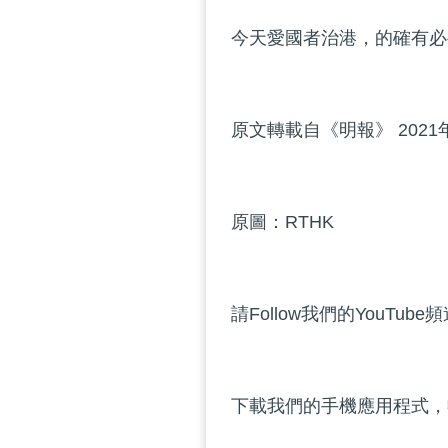
今天愛國者治港，的確有必
原文轉載自《明報》 2021
原圖：RTHK
請Follow我們的YouTube
下載我們的手機應用程式，