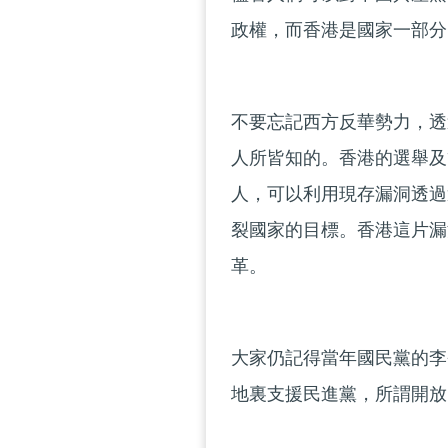
政權，而香港是國家一部分
不要忘記西方反華勢力，透
人所皆知的。香港的選舉及
人，可以利用現存漏洞透過
裂國家的目標。香港這片漏
革。
大家仍記得當年國民黨的李
地裏支援民進黨，所謂開放