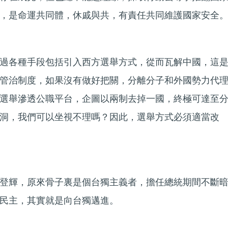
，是命運共同體，休戚與共，有責任共同維護國家安全
過各種手段包括引入西方選舉方式，從而瓦解中國，這
管治制度，如果沒有做好把關，分離分子和外國勢力代
選舉滲透公職平台，企圖以兩制去掉一國，終極可達至
洞，我們可以坐視不理嗎？因此，選舉方式必須適當改
登輝，原來骨子裏是個台獨主義者，擔任總統期間不斷
民主，其實就是向台獨邁進。