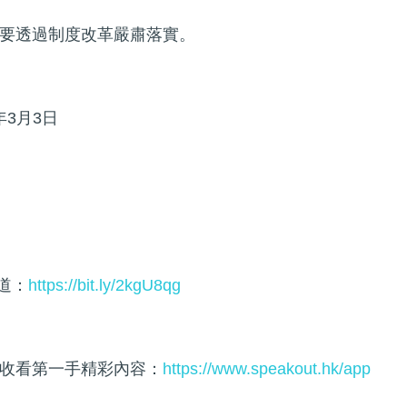
要透過制度改革嚴肅落實。
年3月3日
頻道：
https://bit.ly/2kgU8qg
收看第一手精彩內容：
https://www.speakout.hk/app