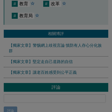
#
教育
#
改革
#
教育局
相關博評
【獨家文章】警惕網上歧視言論 慎防有人存心分化族
群
【獨家文章】堅定走自己道路的自信
【獨家文章】讓老百姓感受到公平正義
評論
評論