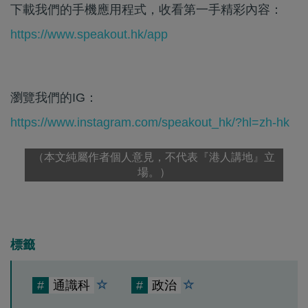
下載我們的手機應用程式，收看第一手精彩內容：
https://www.speakout.hk/app
瀏覽我們的IG：
https://www.instagram.com/speakout_hk/?hl=zh-hk
（本文純屬作者個人意見，不代表『港人講地』立
場。）
標籤
#
通識科
#
政治