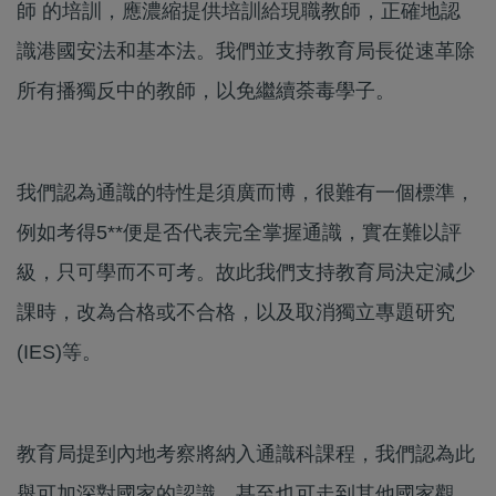
師 的培訓，應濃縮提供培訓給現職教師，正確地認
識港國安法和基本法。我們並支持教育局長從速革除
所有播獨反中的教師，以免繼續荼毒學子。
我們認為通識的特性是須廣而博，很難有一個標準，
例如考得5**便是否代表完全掌握通識，實在難以評
級，只可學而不可考。故此我們支持教育局決定減少
課時，改為合格或不合格，以及取消獨立專題研究
(IES)等。
教育局提到內地考察將納入通識科課程，我們認為此
舉可加深對國家的認識，甚至也可走到其他國家觀