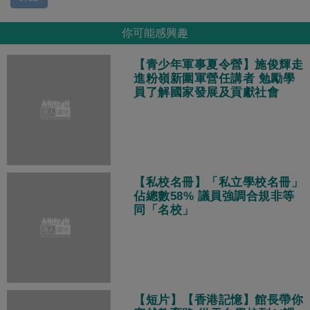
你可能感興趣
【青少年軍事夏令營】施俊輝走
進粉嶺新圍軍營任講者 勉勵學
員了解國家發展及貢獻社會
【私校名冊】「私立學校名冊」
佔總數58% 議員強調合規非等
同「名校」
【短片】【香港記憶】館長帶你