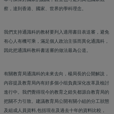
察，達到香港、國家、世界的學科理念。
我們支持通識科的教材要列入適用書目表送審，避免
有心人有機可乘，滿足個人政治主張而異化通識科，
因此把通識科教科書送審的做法最為公道。
有關教育局通識科的未來去向，楊局長的公開解說，
內容提及教育局內有好多個小组負責深化改革及檢討
進行中。我們覺得現今的教育之錯失都源自教育局的
把關不力引致。建議教育局公開有關小組的分工狀態
及組成人員資料,包括現在及過去十年的資料比較，