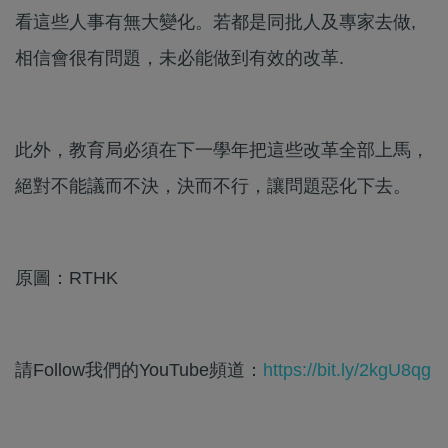
看這些人事有無大變化。若都是同批人及專家去做,
相信會很有問題，未必能做到有效的改革.
此外，教育局必須在下一學年把這些改革全部上馬，
絕對不能議而不決，決而不行，讓問題惡化下去。
原圖：RTHK
請Follow我們的YouTube頻道：
https://bit.ly/2kgU8qg