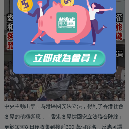
中央主動出擊，為港區國安法立法，得到了香港社會
各界的積極響應，「香港各界撐國安立法聯合陣線」
更於短短8 日便收集到接近300 萬個簽名，反應可謂