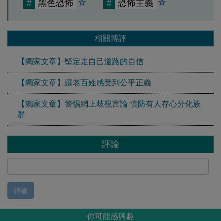
#
黑色恐怖
#
恐怖主義
相關博評
【獨家文章】堅定走自己道路的自信
【獨家文章】讓老百姓感受到公平正義
【獨家文章】警惕網上歧視言論 慎防有人存心分化族
群
評論
評論
你可能感興趣