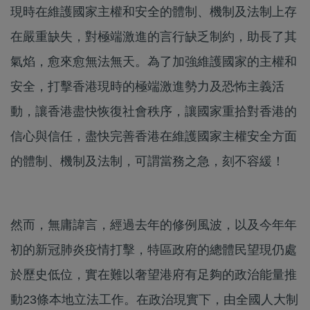
現時在維護國家主權和安全的體制、機制及法制上存
在嚴重缺失，對極端激進的言行缺乏制約，助長了其
氣焰，愈來愈無法無天。為了加強維護國家的主權和
安全，打擊香港現時的極端激進勢力及恐怖主義活
動，讓香港盡快恢復社會秩序，讓國家重拾對香港的
信心與信任，盡快完善香港在維護國家主權安全方面
的體制、機制及法制，可謂當務之急，刻不容緩！
然而，無庸諱言，經過去年的修例風波，以及今年年
初的新冠肺炎疫情打擊，特區政府的總體民望現仍處
於歷史低位，實在難以奢望港府有足夠的政治能量推
動23條本地立法工作。在政治現實下，由全國人大制