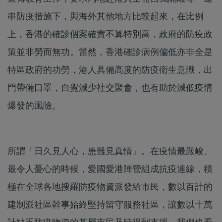
串防疫措施下，與海外其他地方比較起來，在比例
上，香港的確診個案確實不算特別高，政府的防疫政
策並非勞而無功。當然，香港確診病例偏低亦非全是
特區政府的功勞，港人具備高度的防疫衛生意識，出
門帶備口罩，自覺減少社交聚會，也有助於減低疫情
爆發的風險。
所謂「日久見人心，患難見真情」。在疫情最嚴峻、
最令人憂心的時候，愛國愛港陣營組成抗疫連線，積
極在全球各地搜羅防疫物資派發給市民，數以百計的
建制派社區幹事始終堅持留守服務社區，讓數以十萬