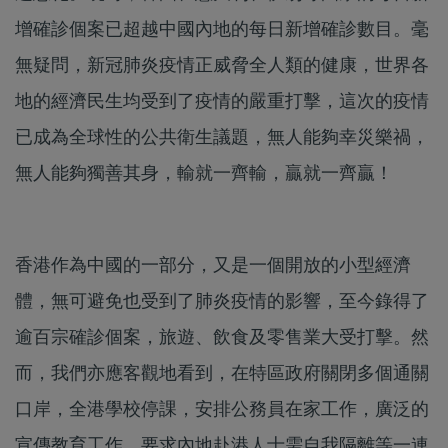
增確診個案已超越中國內地的每日新增確診數目。毫
無疑問，新冠肺炎疫情正威脅全人類的健康，世界各
地的經濟民生均受到了疫情的嚴重打擊，這次的疫情
已成為全球性的公共衛生議題，無人能夠幸災樂禍，
無人能夠獨善其身，輸就一齊輸，贏就一齊贏！
香港作為中國的一部分，又是一個開放的小型經濟
體，無可避免也受到了肺炎疫情的影響，至今錄得了
逾百宗確診個案，旅遊、飲食及零售業大受打擊。然
而，我們亦應客觀地看到，在特區政府關閉多個通關
口岸，全港學校停課，安排公務員在家工作，廣泛的
宣傳教育工作，要求內地赴港人士需自我隔離等一連