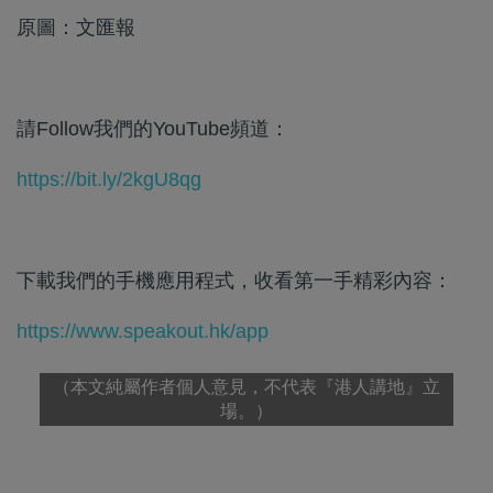
原圖：文匯報
請Follow我們的YouTube頻道：
https://bit.ly/2kgU8qg
下載我們的手機應用程式，收看第一手精彩內容：
https://www.speakout.hk/app
（本文純屬作者個人意見，不代表『港人講地』立
場。）