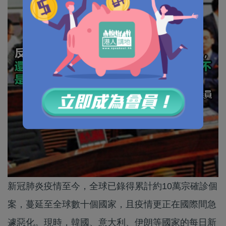
新冠肺炎疫情至今，全球已錄得累計約10萬宗確診個
案，蔓延至全球數十個國家，且疫情更正在國際間急
遽惡化。現時，韓國、意大利、伊朗等國家的每日新