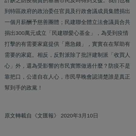
計缺乏防疫物資的基層市民及時得到支援。我們也看
到特區政府的政治委任官員及行政會議成員集體捐出
一個月薪酬予慈善團體；民建聯全體立法會議員合共
捐出300萬元成立「民建聯愛心基金」，為受到疫情
打擊的有需要家庭提供「應急錢」，實實在在幫助有
需要的家庭。相反，反對派除了批評建制派「收買人
心」外，還為受影響的市民實際做過什麼？防疫不是
靠把口，公道自在人心，市民早晚會認清楚誰是真正
幫到手的政黨！
原文轉載自《文匯報》 2020年3月10日