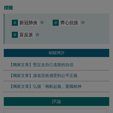
標籤
#
新冠肺炎
#
齊心抗疫
#
盲反派
相關博評
【獨家文章】堅定走自己道路的自信
【獨家文章】讓老百姓感受到公平正義
【獨家文章】弘揚「兩航起義」愛國精神
評論