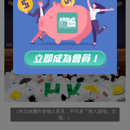
（本文純屬作者個人意見，不代表『港人講地』立
場。）