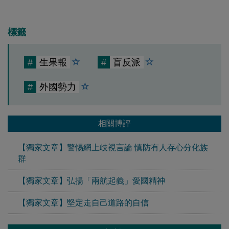
標籤
#
生果報
#
盲反派
#
外國勢力
相關博評
【獨家文章】警惕網上歧視言論 慎防有人存心分化族
群
【獨家文章】弘揚「兩航起義」愛國精神
【獨家文章】堅定走自己道路的自信