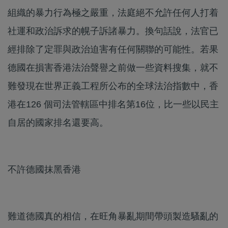
組織的暴力行為極之嚴重，法庭絕不允許任何人打着
社運和政治訴求的幌子訴諸暴力。換句話說，法官已
經排除了定罪與政治迫害有任何關聯的可能性。若果
德國在損害香港法治聲譽之前做一些資料搜集，就不
難發現在世界正義工程所公布的全球法治指數中，香
港在126 個司法管轄區中排名第16位，比一些以民主
自居的國家排名還要高。
不許德國抹黑香港
難道德國真的相信，在旺角暴亂期間帶頭製造騷亂的