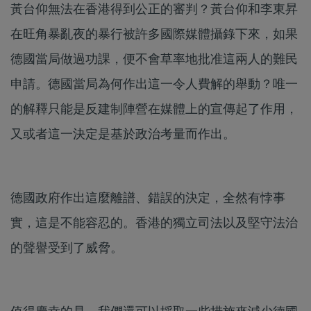
黃台仰無法在香港得到公正的審判？黃台仰和李東昇
在旺角暴亂夜的暴行被許多國際媒體攝錄下來，如果
德國當局做過功課，便不會草率地批准這兩人的難民
申請。德國當局為何作出這一令人費解的舉動？唯一
的解釋只能是反建制陣營在媒體上的宣傳起了作用，
又或者這一決定是基於政治考量而作出。
德國政府作出這麼離譜、錯誤的決定，全然有悖事
實，這是不能容忍的。香港的獨立司法以及堅守法治
的聲譽受到了威脅。