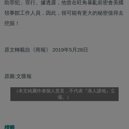
助罪犯」罪行。據透露，他曾在旺角暴亂前密會美國
領事館工作人員，因此，很可能有更大的秘密值得去
挖掘！
原文轉載自《商報》 2019年5月28日
原圖:文匯報
（本文純屬作者個人意見，不代表『港人講地』立
場。）
標籤