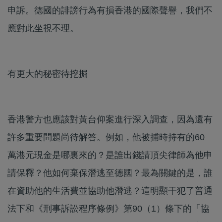
申訴。德國的誹謗行為有損香港的國際聲譽，我們不
應對此坐視不理。
有更大的秘密待挖掘
香港警方也應該對黃台仰案進行深入調查，因為還有
許多重要問題尚待解答。例如，他被捕時持有的60
萬港元現金是哪裏來的？是誰出錢請頂尖律師為他申
請保釋？他如何棄保潛逃至德國？最為關鍵的是，誰
在資助他的生活費並協助他潛逃？這明顯干犯了普通
法下和《刑事訴訟程序條例》第90（1）條下的「協