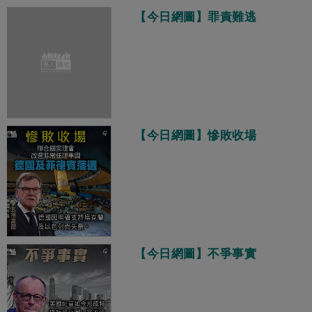
【今日網圖】罪責難逃
【今日網圖】慘敗收場
【今日網圖】不爭事實