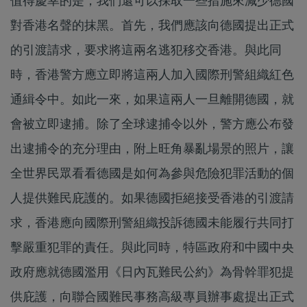
值得慶幸的是，我們還可以採取一些措施來減少德國
對香港名聲的抹黑。首先，我們應該向德國提出正式
的引渡請求，要求將這兩名逃犯移交香港。與此同
時，香港警方應立即將這兩人加入國際刑警組織紅色
通緝令中。如此一來，如果這兩人一旦離開德國，就
會被立即逮捕。除了全球逮捕令以外，警方應公布發
出逮捕令的充分理由，附上旺角暴亂場景的照片，讓
全世界民眾看看德國是如何為參與危險犯罪活動的個
人提供難民庇護的。如果德國拒絕接受香港的引渡請
求，香港應向國際刑警組織投訴德國未能履行共同打
擊嚴重犯罪的責任。與此同時，特區政府和中國中央
政府應就德國濫用《日內瓦難民公約》為骨幹罪犯提
供庇護，向聯合國難民事務高級專員辦事處提出正式