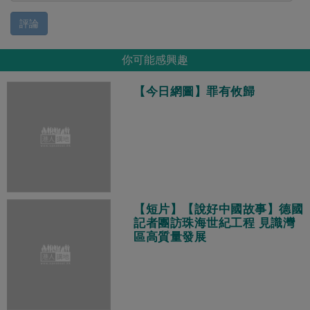
評論
你可能感興趣
【今日網圖】罪有攸歸
【短片】【說好中國故事】德國
記者團訪珠海世紀工程 見識灣
區高質量發展