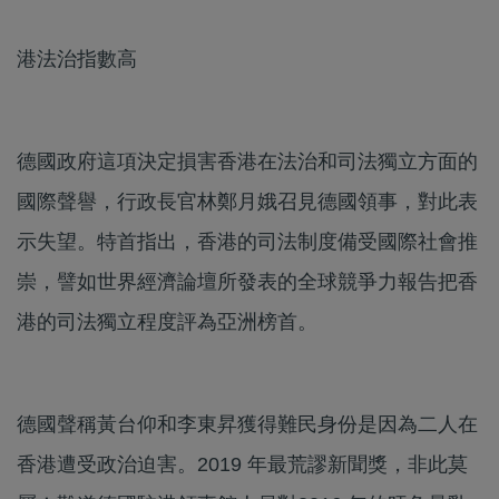
港法治指數高
德國政府這項決定損害香港在法治和司法獨立方面的
國際聲譽，行政長官林鄭月娥召見德國領事，對此表
示失望。特首指出，香港的司法制度備受國際社會推
崇，譬如世界經濟論壇所發表的全球競爭力報告把香
港的司法獨立程度評為亞洲榜首。
德國聲稱黃台仰和李東昇獲得難民身份是因為二人在
香港遭受政治迫害。2019 年最荒謬新聞獎，非此莫