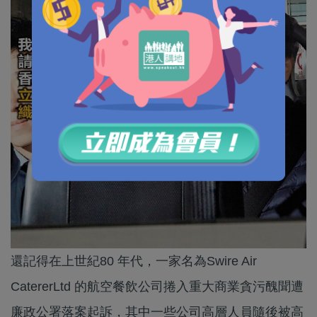
還記得在上世紀80 年代，一家名為Swire Air
CatererLtd 的航空餐飲公司捲入重大商業貪污醜聞遭
廉政公署落案起訴，其中一些公司高層人員隨後被高