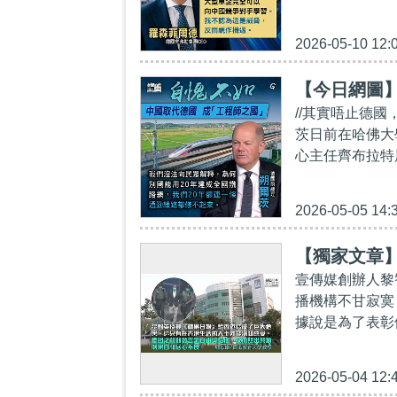
2026-05-10 12:
【今日網圖
//其實唔止德
茨日前在哈佛大
心主任齊布拉特展
2026-05-05 14:
【獨家文章
壹傳媒創辦人黎
播機構不甘寂寞
據說是為了表彰
2026-05-04 12: