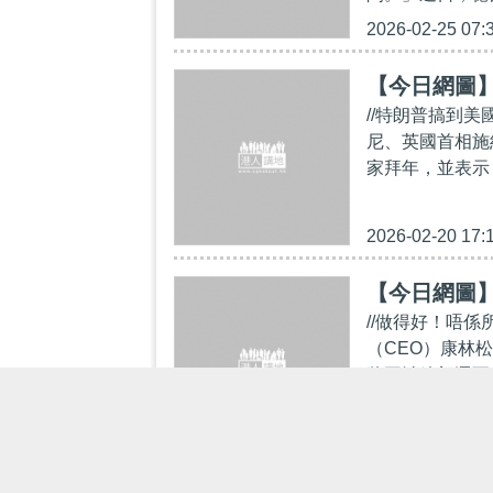
2026-02-25 07:
【今日網圖
//特朗普搞到
尼、英國首相施
家拜年，並表示
2026-02-20 17:
【今日網圖
//做得好！唔係所
（CEO）康林松
將平治總部遷至
2026-02-01 12: