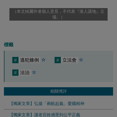
（本文純屬作者個人意見，不代表『港人講地』立
場。）
標籤
#
逃犯條例
#
立法會
#
法治
相關博評
【獨家文章】弘揚「兩航起義」愛國精神
【獨家文章】讓老百姓感受到公平正義