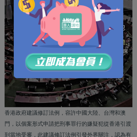
香港政府建議修訂法例，容許中國大陸、台灣和澳
門，以個案形式申請把刑事罪行的嫌疑犯從香港引渡
到當地受審，此建議修訂法例引發外界關注，認為有