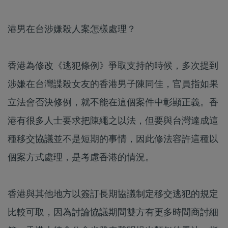
港男在台涉嫌殺人案怎樣處理？
香港為修改《逃犯條例》爭取支持的時候，多次提到
涉嫌在台灣諜殺女友的香港男子陳同佳，官員指如果
立法會否決修例，就不能在這個案件中彰顯正義。香
港有很多人士要求把陳繩之以法，但要與台灣達成這
種移交協議並不是短期的事情，因此修法容許這種以
個案方式處理，是考慮香港的情況。
香港與其他地方以簽訂長期協議制定移交逃犯的規定
比較可取，因為討論協議期間雙方有更多時間商討細