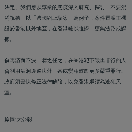
決定。我們應以專業的態度深入研究、探討，不要混
淆視聽。以「跨國網上騙案」為例子，案件電腦主機
設於香港以外地區，在香港難以搜證，更無法形成證
據。
倘再議而不決，聽之任之，在香港犯下嚴重罪行的人
會利用漏洞逍遙法外，甚或變相鼓勵更多嚴重罪行。
政府須盡快修正法律缺陷，以免香港繼續為逃犯天
堂。
原圖:大公報