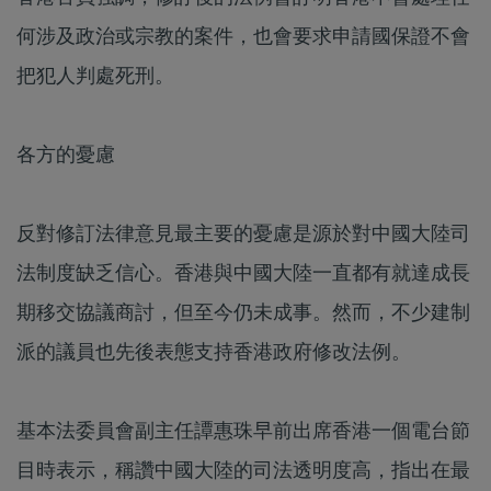
何涉及政治或宗教的案件，也會要求申請國保證不會
把犯人判處死刑。
各方的憂慮
反對修訂法律意見最主要的憂慮是源於對中國大陸司
法制度缺乏信心。香港與中國大陸一直都有就達成長
期移交協議商討，但至今仍未成事。然而，不少建制
派的議員也先後表態支持香港政府修改法例。
基本法委員會副主任譚惠珠早前出席香港一個電台節
目時表示，稱讚中國大陸的司法透明度高，指出在最