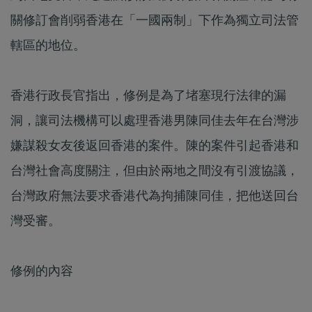
關修訂會削弱香港在「一國兩制」下作為獨立司法管
轄區的地位。
香港行政長官指出，修例是為了堵塞現行法律的漏
洞，讓司法機構可以處理香港男陳同佳去年在台灣涉
嫌謀殺女友後返回香港的案件。陳的案件引起香港和
台灣社會高度關注，但由於兩地之間沒有引渡協議，
台灣政府無法要求香港代為拘捕陳同佳，把他送回台
灣受審。
修例的內容