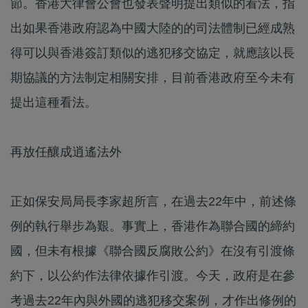
節。香港大律會公會也發表聲明提出類似的看法，指
出如果香港政府認為中國大陸的的司法體制已經成熟
得可以與香港簽訂類似的逃犯移交協定，就應該以長
期協議的方法制定相關安排，目前香港政府至今未有
提出這種看法。
再放任釀成逍遙法外
​正如保安局局長李家超所言，在過去22年中，前述條
例的執行舉步為艱。事實上，香港作為聯合國的締約
國，但未有根據《聯合國反腐敗公約》在沒有引渡條
約下，以公約作法律依據作引渡。今天，政府是在參
考過去22年內與外國的逃犯移交案例，才作出修例的