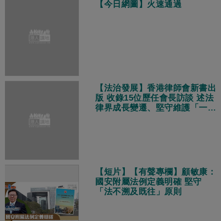
【今日網圖】火速通過
【法治發展】香港律師會新書出
版 收錄15位歷任會長訪談 述法
律界成長變遷、堅守維護「一國
兩制」
【短片】【有聲專欄】顧敏康：
國安附屬法例定義明確 堅守
「法不溯及既往」原則