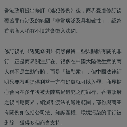
香港政府提出修訂《逃犯條例》後，商界憂慮修訂後
覆蓋罪行涉及的範圍「非常廣泛及具相確性」，認為
香港商人稍有不慎就會墮入法網。
修訂後的《逃犯條例》仍然保留一些與賄賂有關的罪
行，正是商界關注所在。很多在中國大陸做生意的商
人稱不是主動行賄，而是「被勒索」，但中國法律訂
明只要證明提供利益一方有好處就可以入罪。商界擔
心會否在多年後被大陸當局追究之前罪行。香港政府
之後回應商界，縮減引渡法的適用範圍，部份與商業
有關例如包括公司法、知識產權、環境污染的罪行被
删除，獲得多個商會支持。