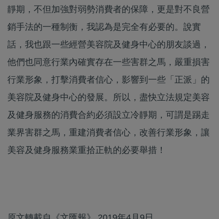
靜期，不但加強對弱勢消費者的保障，更是對不良營
銷手法的一種制衡，我認為是完全有必要的。說實
話，我也跟一些經營美容院及健身中心的朋友談過，
他們也同意行業內確實存在一些害群之馬，嚴重損害
行業形象，打擊消費者信心，影響到一些「正派」的
美容院及健身中心的發展。所以，盡快立法規定美容
及健身服務的消費合約必須設立冷靜期，可謂是踢走
業界害群之馬，重建消費者信心，改善行業形象，讓
美容及健身服務業重拾正軌的必要舉措！
原文轉載自《文匯報》 2019年4月9日