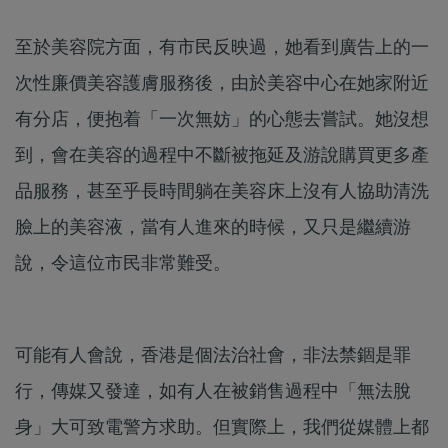
至於美容院方面，有市民反映過，她看到廣告上的一
次性廉價美容護膚服務後，由於美容中心在她家附近
有分店，便抱着「一次無妨」的心態去嘗試。她沒想
到，會在美容的過程中不斷被拖延及游說購買更多產
品服務，甚至乎長時間躺在美容床上沒有人協助清洗
臉上的美容液，當有人進來的時候，又只是繼續游
說，令這位市民非常難受。
可能有人會說，香港是個法治社會，非法禁錮是罪
行，傳媒又發達，如有人在被銷售過程中「無法脫
身」大可致電警方求助。但實際上，我們從媒體上都