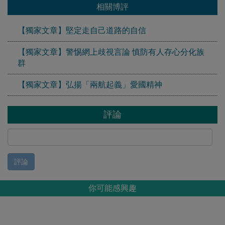
相關博評
【獨家文章】堅定走自己道路的自信
【獨家文章】警惕網上歧視言論 慎防有人存心分化族
群
【獨家文章】弘揚「兩航起義」愛國精神
評論
評論
你可能感興趣