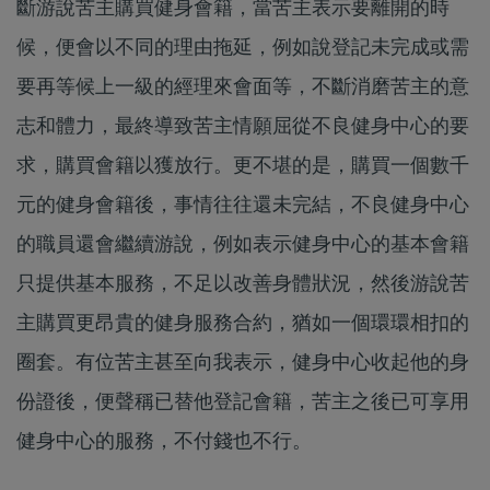
斷游說苦主購買健身會籍，當苦主表示要離開的時
候，便會以不同的理由拖延，例如說登記未完成或需
要再等候上一級的經理來會面等，不斷消磨苦主的意
志和體力，最終導致苦主情願屈從不良健身中心的要
求，購買會籍以獲放行。更不堪的是，購買一個數千
元的健身會籍後，事情往往還未完結，不良健身中心
的職員還會繼續游說，例如表示健身中心的基本會籍
只提供基本服務，不足以改善身體狀況，然後游說苦
主購買更昂貴的健身服務合約，猶如一個環環相扣的
圈套。有位苦主甚至向我表示，健身中心收起他的身
份證後，便聲稱已替他登記會籍，苦主之後已可享用
健身中心的服務，不付錢也不行。