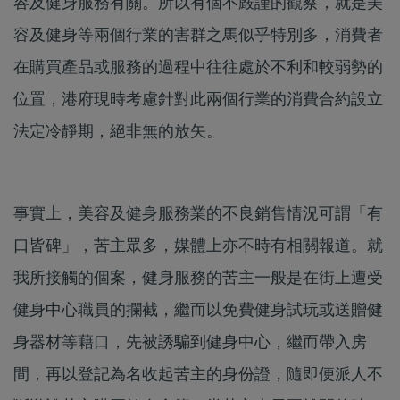
容及健身服務有關。所以有個不嚴謹的觀察，就是美
容及健身等兩個行業的害群之馬似乎特別多，消費者
在購買產品或服務的過程中往往處於不利和較弱勢的
位置，港府現時考慮針對此兩個行業的消費合約設立
法定冷靜期，絕非無的放矢。
事實上，美容及健身服務業的不良銷售情況可謂「有
口皆碑」，苦主眾多，媒體上亦不時有相關報道。就
我所接觸的個案，健身服務的苦主一般是在街上遭受
健身中心職員的攔截，繼而以免費健身試玩或送贈健
身器材等藉口，先被誘騙到健身中心，繼而帶入房
間，再以登記為名收起苦主的身份證，隨即便派人不