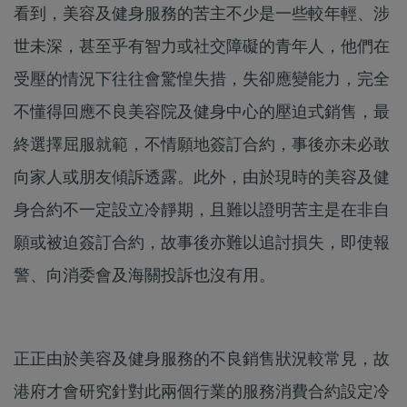
看到，美容及健身服務的苦主不少是一些較年輕、涉
世未深，甚至乎有智力或社交障礙的青年人，他們在
受壓的情況下往往會驚惶失措，失卻應變能力，完全
不懂得回應不良美容院及健身中心的壓迫式銷售，最
終選擇屈服就範，不情願地簽訂合約，事後亦未必敢
向家人或朋友傾訴透露。此外，由於現時的美容及健
身合約不一定設立冷靜期，且難以證明苦主是在非自
願或被迫簽訂合約，故事後亦難以追討損失，即使報
警、向消委會及海關投訴也沒有用。
正正由於美容及健身服務的不良銷售狀況較常見，故
港府才會研究針對此兩個行業的服務消費合約設定冷