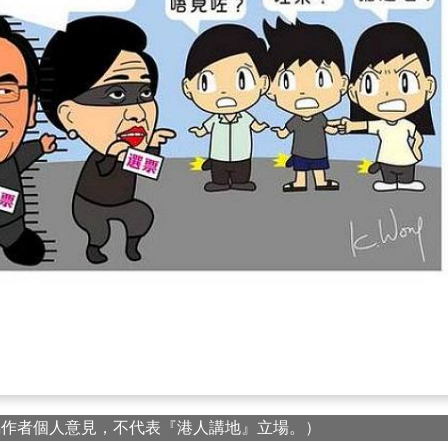
屬作者個人意見，不代表『港人講地』立場。）