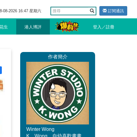
8-08-2026 16:47 星期六
訂閱通訊
花生
港人博評
登入／註冊
作者簡介
Winter Wong
K。Wong，自幼喜歡畫畫，