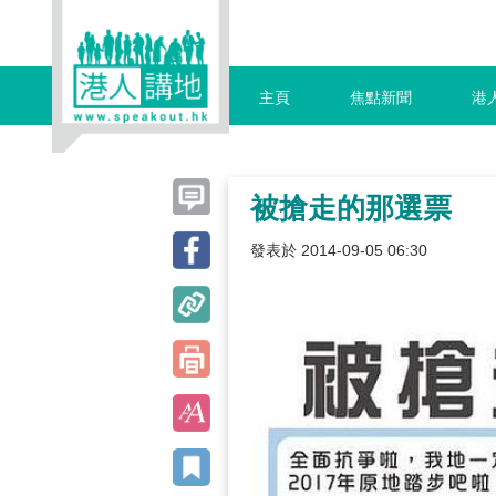
主頁
焦點新聞
港
被搶走的那選票
發表於 2014-09-05 06:30