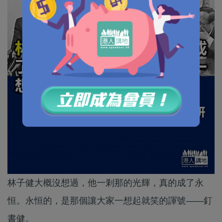
林子健大概沒想過，他一剎那的光輝，真的成了永
恒。永恒的，是那個讓大家一想起就笑的諢號——釘
書健。