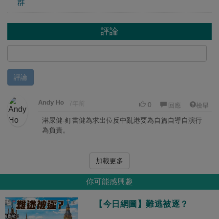
群
評論
評論
Andy Ho
7年前
0
回應
檢舉
淋屎健-釘書健為求出位反中亂港要為自篇自導自演行
為負責。
加載更多
你可能感興趣
【今日網圖】難逃被逐？