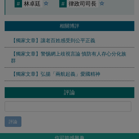
#
林卓廷
#
律政司司長
相關博評
【獨家文章】讓老百姓感受到公平正義
【獨家文章】警惕網上歧視言論 慎防有人存心分化族
群
【獨家文章】弘揚「兩航起義」愛國精神
評論
評論
你可能感興趣