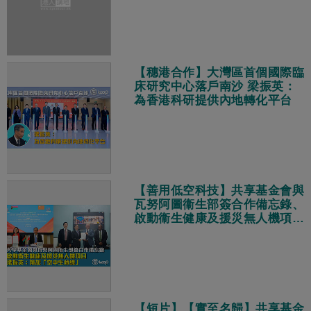
【穗港合作】大灣區首個國際臨
床研究中心落戶南沙 梁振英：
為香港科研提供內地轉化平台
【善用低空科技】共享基金會與
瓦努阿圖衞生部簽合作備忘錄、
啟動衞生健康及援災無人機項目
梁振英：築起「空中生命線」
【短片】【實至名歸】共享基金