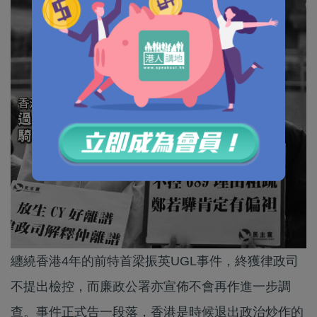
纏繞香港4年的前特首梁振英UGL事件，終獲律政司
不提出檢控，而廉政公署亦宣佈不會再作進一步調
查。事件正式告一段落，香港是時候退出政治炒作的