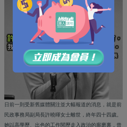
日前一則受新舊媒體關注並大幅報道的消息，就是前
民政事務局副局長許曉暉女士離世，終年四十四歲。
她以高學歷、出色的工作閱歷走入政治的廝磨裏，曾