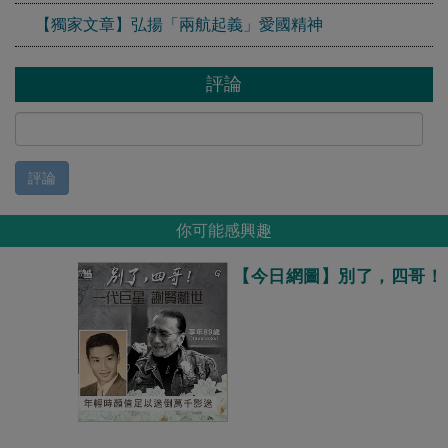
【獨家文章】弘揚「兩航起義」愛國精神
評論
評論
你可能感興趣
【今日網圖】別了，四哥！