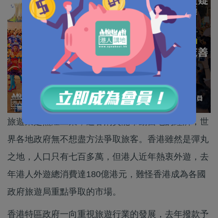
旅遊業是無煙工業，遊客消費能帶動當地的經濟，世
界各地政府無不想盡方法爭取旅客。香港雖然是彈丸
之地，人口只有七百多萬，但港人近年熱衷外遊，去
年港人外遊總消費達180億港元，難怪香港成為各國
政府旅遊局重點爭取的市場。
香港特區政府一向重視旅遊行業的發展，去年撥款予