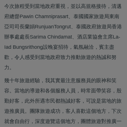
今次旅程受到當地政府重視，並以高規格接待，清邁
府總督Pawin Chamniprasart、泰國國家旅遊局東南
亞司司長蘭娟RunjuanTongrut、泰國政府旅遊局香港
辦事處處長Sarima Chindamat、酒店業協會主席La-
Iad Bungsrithong設晚宴招待，氣氛融洽，賓主盡
歡，令人感受到當地政府致力推動旅遊的熱誠和努
力。
幾十年旅遊經驗，我其實最注意服務員的眼神和笑
容。當地的導遊和各個服務人員，時常面帶笑容，殷
勤好客，此外所遇市民都熱誠好客，可說是當地的旅
遊推廣員。團隊旅遊成功，客人喜歡這個地方，下次
就會自由行，深度遊覽這個地方，團體旅遊對推廣一