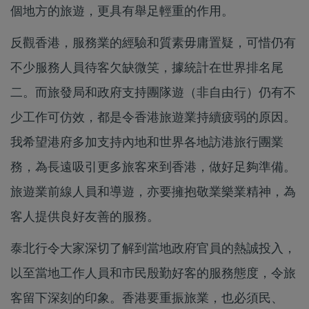
個地方的旅遊，更具有舉足輕重的作用。
反觀香港，服務業的經驗和質素毋庸置疑，可惜仍有
不少服務人員待客欠缺微笑，據統計在世界排名尾
二。而旅發局和政府支持團隊遊（非自由行）仍有不
少工作可仿效，都是令香港旅遊業持續疲弱的原因。
我希望港府多加支持內地和世界各地訪港旅行團業
務，為長遠吸引更多旅客來到香港，做好足夠準備。
旅遊業前線人員和導遊，亦要擁抱敬業樂業精神，為
客人提供良好友善的服務。
泰北行令大家深切了解到當地政府官員的熱誠投入，
以至當地工作人員和市民殷勤好客的服務態度，令旅
客留下深刻的印象。香港要重振旅業，也必須民、