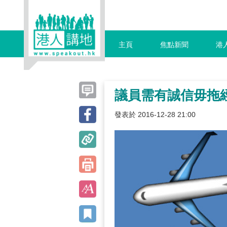
主頁
焦點新聞
港
議員需有誠信毋拖
發表於 2016-12-28 21:00