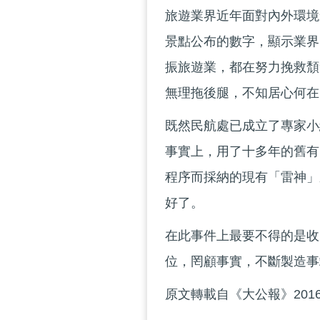
旅遊業界近年面對內外環境
景點公布的數字，顯示業界
振旅遊業，都在努力挽救頹
無理拖後腿，不知居心何在
既然民航處已成立了專家小
事實上，用了十多年的舊有
程序而採納的現有「雷神」
好了。
在此事件上最要不得的是收
位，罔顧事實，不斷製造事
原文轉載自《大公報》2016