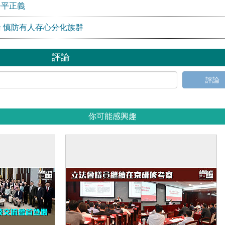
公平正義
 慎防有人存心分化族群
評論
評論
你可能感興趣