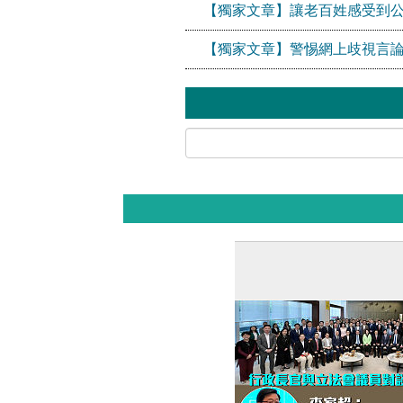
【獨家文章】讓老百姓感受到
【獨家文章】警惕網上歧視言論