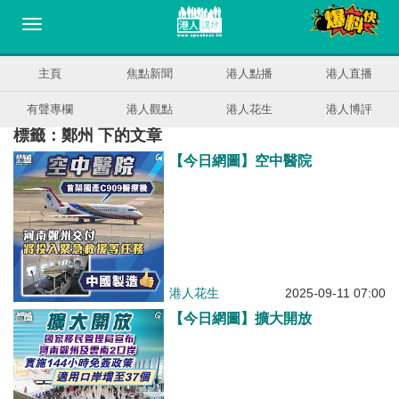
主頁
焦點新聞
港人點播
港人直播
有聲專欄
港人觀點
港人花生
港人博評
標籤：鄭州 下的文章
【今日網圖】空中醫院
港人花生
2025-09-11 07:00
【今日網圖】擴大開放