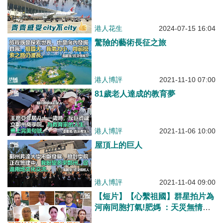
港人花生
2024-07-15 16:04
驚險的藝術長征之旅
港人博評
2021-11-10 07:00
81歲老人達成的教育夢
港人博評
2021-11-06 10:00
屋頂上的巨人
港人博評
2021-11-04 09:00
【短片】【心繫祖國】群星拍片為
河南同胞打氣!肥媽 ：天災無情，
人間有愛、劉錫賢：一方有難，十