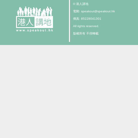
© 港人講地
電郵: speakout@speakout.hk
傳真: 85228041301
All rights reserved.
版權所有 不得轉載