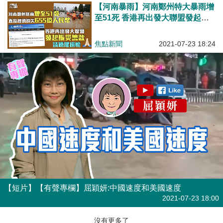
【河南暴雨】河南鄭州特大暴雨增
至51死 香港再出發大聯盟發起賑
災籌款
焦點新聞
2021-07-23 18:24
【短片】【有聲專欄】屈穎妍:中國速度和美國速度
有聲專欄
| 屈穎妍
2021-07-23 18:00
沒有更多了