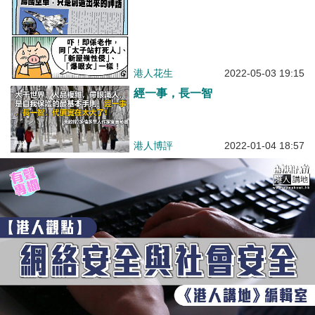
港人花生
2022-05-03 19:15
經一事，長一智
港人博評
2022-01-04 18:57