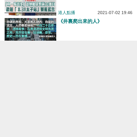
8.31太子站」暴亂謊言
港人點播
2021-07-02 19:46
《井裏爬出來的人》
港人博評
2021-06-24 07:00
【今日網圖】打破西方世紀謊言
港人花生
2021-06-15 20:10
爆眼女，請以眼還眼！
港人博評
2021-05-29 07:00