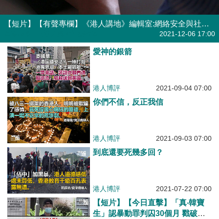
【短片】【有聲專欄】《港人講地》編輯室:網絡安全與社會安全
有聲專欄
| 《港人講地》編輯室
2021-12-06 17:00
愛神的銀箭
港人博評
2021-09-04 07:00
你們不信，反正我信
港人博評
2021-09-03 07:00
到底還要死幾多回？
港人博評
2021-07-22 07:00
【短片】【今日直擊】「真‧韓寶
生」認暴動罪判囚30個月 戳破「