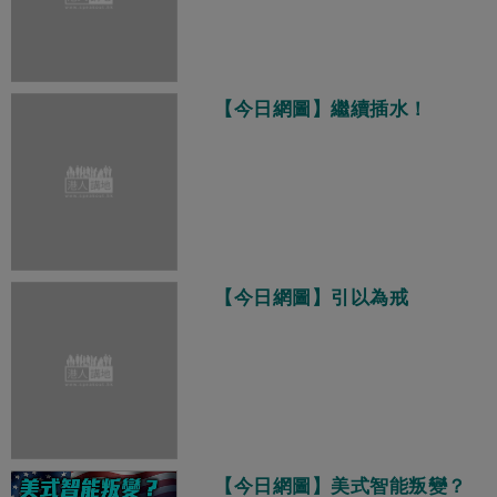
【今日網圖】繼續插水！
【今日網圖】引以為戒
【今日網圖】美式智能叛變？