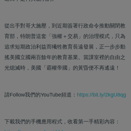
從出手對哥大施壓，到近期簽署行政命令推動關閉教
育部，特朗普這套「強權＋交易」的治理模式，只為
追求短期政治利益而犧牲教育長遠發展，正一步步動
搖美國立國兩百餘年的教育基業。當課室裡的自由之
光熄滅時，美國「霸權帝國」的黃昏便不再遙遠！
請Follow我們的YouTube頻道：
https://bit.ly/2kgU8qg
下載我們的手機應用程式，收看第一手精彩內容：