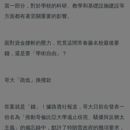
當一部分，對於學校的科研、教學和基礎設施建設等
方面都有著至關重要的影響。
面對資金腰斬的壓力，究竟這間常春藤名校最後要
錢，還是要「學術自由」？
哥大「跪低」換撥款
答案就是「錢」！據路透社報道，哥大日前在發表一
份名為「推動哥倫比亞大學遏止歧視、騷擾與反猶太
主義」的備忘錄中，默許了特朗普政府的幾項要求，