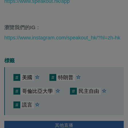
https://www.speakout.hk/app
瀏覽我們的IG：
https://www.instagram.com/speakout_hk/?hl=zh-hk
標籤
#
美國
#
特朗普
#
哥倫比亞大學
#
民主自由
#
謊言
其他直播