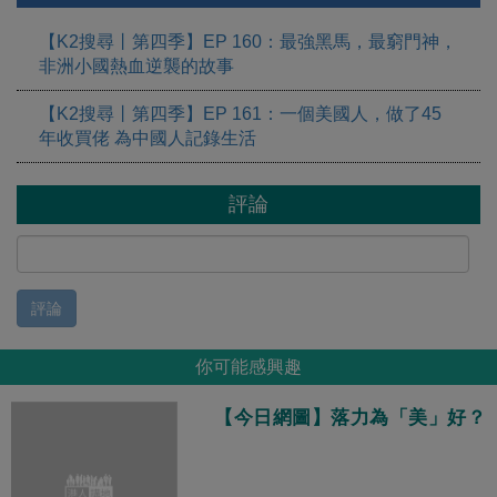
【K2搜尋丨第四季】EP 160：最強黑馬，最窮門神，
非洲小國熱血逆襲的故事
【K2搜尋丨第四季】EP 161：一個美國人，做了45
年收買佬 為中國人記錄生活
評論
評論
你可能感興趣
【今日網圖】落力為「美」好？