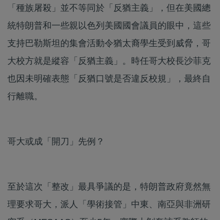
「種族屠殺」並不等同於「反猶主義」，但在美國總
統特朗普和一些親以色列美國國會議員的眼中，這些
支持巴勒斯坦的集會活動令猶太裔學生受到威脅，哥
大校方就是縱容「反猶主義」。時任哥大校長沙菲克
也因未明確表態「反猶口號是否違反校規」，最終自
行離職。​
哥大或成「開刀」先例？
至於這次「整改」最具爭議的是，特朗普政府竟然無
理要求哥大，派人「學術接管」中東、南亞與非洲研