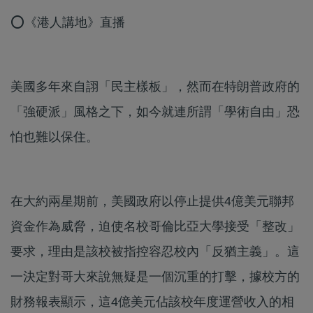
⭕《港人講地》直播
美國多年來自詡「民主樣板」，然而在特朗普政府的
「強硬派」風格之下，如今就連所謂「學術自由」恐
怕也難以保住。
在大約兩星期前，美國政府以停止提供4億美元聯邦
資金作為威脅，迫使名校哥倫比亞大學接受「整改」
要求，理由是該校被指控容忍校內「反猶主義」。這
一決定對哥大來說無疑是一個沉重的打擊，據校方的
財務報表顯示，這4億美元佔該校年度運營收入的相