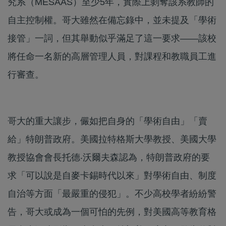
究系（MESAAS）至少5年，實際上剝奪該系教師的
自主控制權。哥大雖然在備忘錄中，並未提及「學術
接管」一詞，但其舉動似乎滿足了這一要求——該校
將任命一名新的高層管理人員，對課程和教職員工進
行審查。
哥大的重大讓步，儼如把自身的「學術自由」「賣
給」特朗普政府。美國拉特格斯大學教授、美國大學
教授協會會長托德‧沃爾夫森認為，特朗普政府的要
求「可以說是自麥卡錫時代以來」對學術自由、制度
自治等方面「最嚴重的侵犯」。不少高校學者紛紛警
告，哥大或成為一個可怕的先例，對美國高等教育格