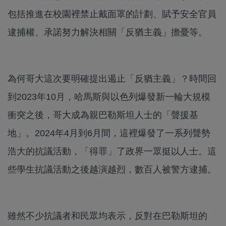
包括推進在校園裡禁止戴面罩的計劃、賦予安全官員
逮捕權、承諾努力解決相關「反猶主義」擔憂等。
為何哥大這次要明確提出遏止「反猶主義」？時間回
到2023年10月，哈馬斯與以色列爆發新一輪大規模
衝突之後，哥大成為親巴勒斯坦人士的「聲援基
地」。2024年4月到6月間，這裡爆發了一系列聲勢
浩大的抗議活動，「得罪」了政界一眾挺以人士。這
些學生抗議活動之後越演越烈，數百人被警方逮捕。
雖然不少抗議者和民眾均表示，反對在巴勒斯坦的