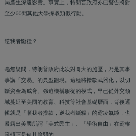
局產生深遠影響。事實上，特朗普政府亦已警告將對
至少60間其他大學採取類似行動。
逆我者斷糧？
毫無疑問，特朗普政府此次對哥大的施壓，乃是其事
事講「交易」的典型體現。這種將撥款武器化，以切
斷資金為威脅、強迫機構服從的模式，早已從外交領
域蔓延至美國的教育、科技等社會基礎層面，背後邏
輯就是「順我者撥款，逆我者斷糧」的霸凌氣燄，也
暴露出美國所謂「美式民主」、「學術自由」在霸權
邏輯下是何其脆弱的。