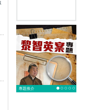
威
專題推介