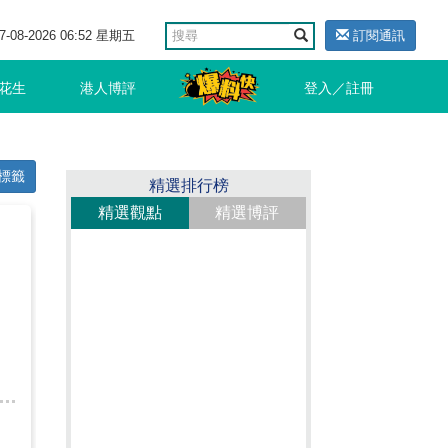
7-08-2026 06:52 星期五
訂閱通訊
花生
港人博評
登入／註冊
標籤
精選排行榜
精選觀點
精選博評
，