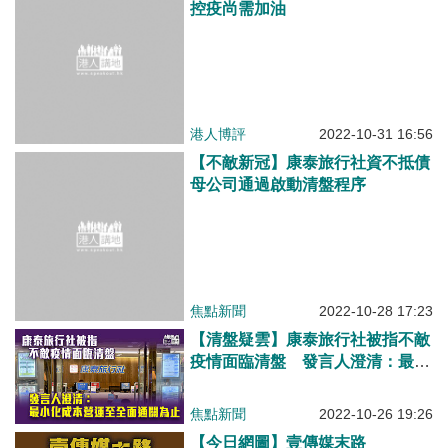
控疫尚需加油
港人博評
2022-10-31 16:56
【不敵新冠】康泰旅行社資不抵債
母公司通過啟動清盤程序
焦點新聞
2022-10-28 17:23
【清盤疑雲】康泰旅行社被指不敵
疫情面臨清盤 發言人澄清：最小
化成本營運至全面通關為止
焦點新聞
2022-10-26 19:26
【今日網圖】壹傳媒末路