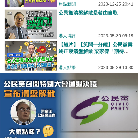
焦點新聞
2023-12-25 20:41
公民黨清盤解散是咎由自取
港人博評
2023-05-30 09:19
【短片】【笑聞一分鐘】公民黨壽
終正寢清盤解散 梁家傑「期待明
天」死唔斷氣？
港人點播
2023-05-29 13:30