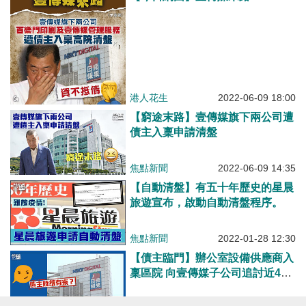
港人花生
2022-06-09 18:00
【窮途末路】壹傳媒旗下兩公司遭
債主入稟申請清盤
焦點新聞
2022-06-09 14:35
【自動清盤】有五十年歷史的星晨
旅遊宣布，啟動自動清盤程序。
焦點新聞
2022-01-28 12:30
【債主臨門】辦公室設備供應商入
稟區院 向壹傳媒子公司追討近40
萬款項