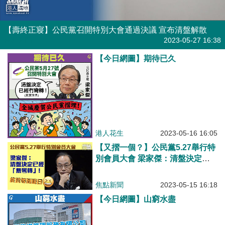
【壽終正寢】公民黨召開特別大會通過決議 宣布清盤解散
焦點新聞
2023-05-27 16:38
【今日網圖】期待已久
港人花生
2023-05-16 16:05
【又摺一個？】公民黨5.27舉行特
別會員大會 梁家傑：清盤決定已
經「無彎轉」
焦點新聞
2023-05-15 16:18
【今日網圖】山窮水盡