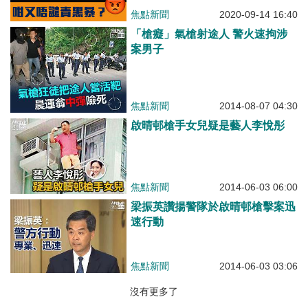
焦點新聞
2020-09-14 16:40
「槍癡」氣槍射途人 警火速拘涉
案男子
焦點新聞
2014-08-07 04:30
啟晴邨槍手女兒疑是藝人李悅彤
焦點新聞
2014-06-03 06:00
梁振英讚揚警隊於啟晴邨槍擊案迅
速行動
焦點新聞
2014-06-03 03:06
沒有更多了