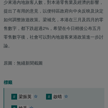
少來港內地旅客人數，對本港零售業及經濟的影響，
提出了有用的意見，以便特區政府向中央反映及決定
如何調整旅遊政策。梁補充，本港在三月及四月的零
售數字，都下跌超過2%，希望在今日稍後公布五月
零售數字後，社會可以對內地遊客來港政策進一步討
論。
原圖：無綫新聞截圖
標籤
#
梁振英
#
啟晴