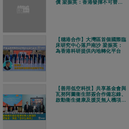
價 梁振英：香港發揮不可替代
作用
【穗港合作】大灣區首個國際臨
床研究中心落戶南沙 梁振英：
為香港科研提供內地轉化平台
【善用低空科技】共享基金會與
瓦努阿圖衞生部簽合作備忘錄、
啟動衞生健康及援災無人機項目
梁振英：築起「空中生命線」