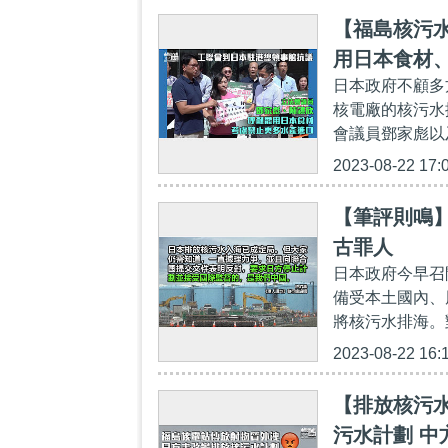
【福島核污
用日本食材
日本政府不顧多
核電廠的核污水
會議員鄧家彪以
2023-08-22 17:
【筆評則鳴
古罪人
日本政府今早召
備受本土國內、
將核污水排海。
2023-08-22 16:
【排放核污
污水計劃 