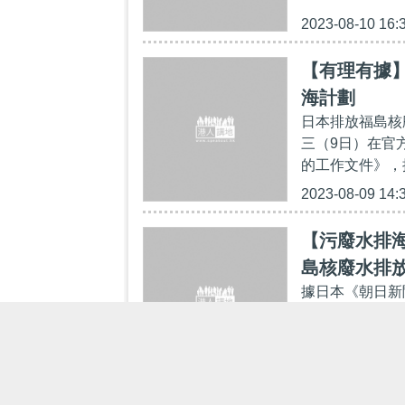
2023-08-10 16:
【有理有據
海計劃
日本排放福島核
三（9日）在官
的工作文件》，
2023-08-09 14:
【污廢水排
島核廢水排
據日本《朝日新
擬於8月18日
月底開始。 報
2023-08-07 18: