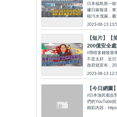
日本福島第一核
據日媒報道，東
核污水洩漏，廠
2023-08-13 13:
【短片】【笑
200億安全
//用咁多錢發
不是太好，近日
政府就宣布，20
2023-08-13 12:
【今日網圖
//日本漁民都反
們的YouTube頻
精彩內容：https:/