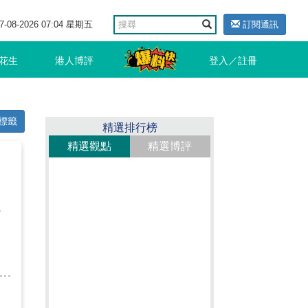
7-08-2026 07:04 星期五
訂閱通訊
花生
港人博評
登入／註冊
標籤
精選排行榜
精選觀點
精選博評
：
視