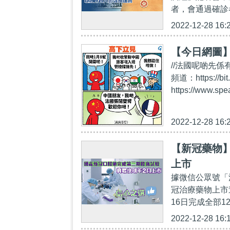
者，會通過確診
2022-12-28 16:
【今日網圖
//法國呢啲先係有
頻道：https:/
https://www.sp
2022-12-28 16:
【新冠藥物
上市
據微信公眾號「
冠治療藥物上市
16日完成全部1
2022-12-28 16: