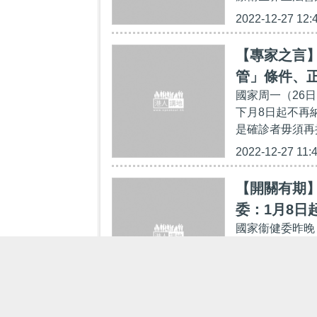
2022-12-27 12:
【專家之言
管」條件、
國家周一（26
下月8日起不再
是確診者毋須再
2022-12-27 11:
【開關有期
委：1月8日
國家衞健委昨晚
染；經國務院批
人民共和國傳染
2022-12-27 10: