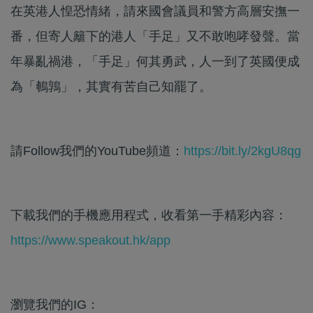
在英港人惶恐情緒，請來國會議員和警方高層安撫一
番，但寄人籬下的港人「手足」又不敢咆哮發聲。當
年暴亂禍港，「手足」何其勇武，人一到了英國便成
為「鵪鶉」，其實有苦自己知罷了。
請Follow我們的YouTube頻道：
https://bit.ly/2kgU8qg
下載我們的手機應用程式，收看第一手精彩內容：
https://www.speakout.hk/app
瀏覽我們的IG：