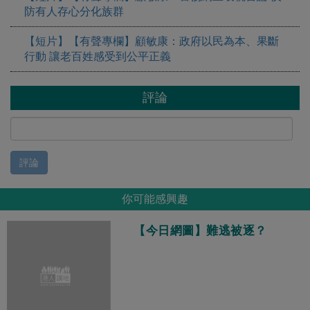
防有人存心分化族群
【短片】【有聲專欄】顧敏康：​政府以民為本、果斷
行動 讓老百姓感受到公平正義
評論
評論
你可能感興趣
【今日網圖】難逃被逐？