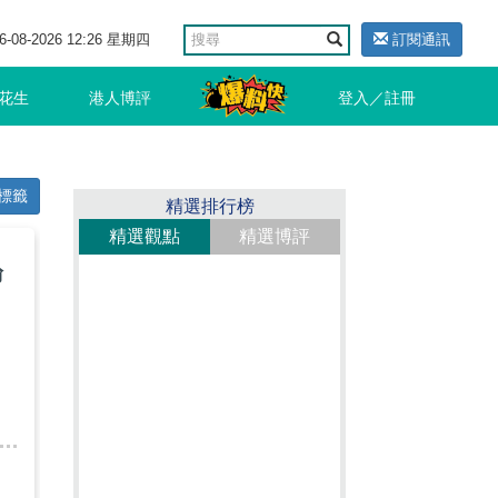
6-08-2026 12:26 星期四
訂閱通訊
花生
港人博評
登入／註冊
標籤
精選排行榜
精選觀點
精選博評
論