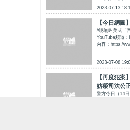
2023-07-13 18:
【今日網圖
//呢啲叫美式「
YouTube頻道：
內容：https://ww
2023-07-08 19:
【再度犯案】
妨礙司法公正
警方今日（14
「妨礙司法公正
歲女子早前於6月
2023-06-14 16: