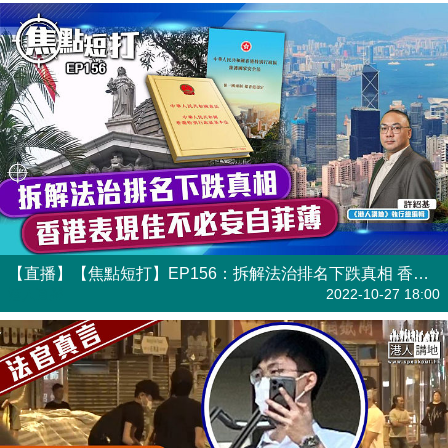
【直播】【焦點短打】EP156：拆解法治排名下跌真相 香港表現佳不必妄自菲薄
港人直播
2022-10-27 18:00