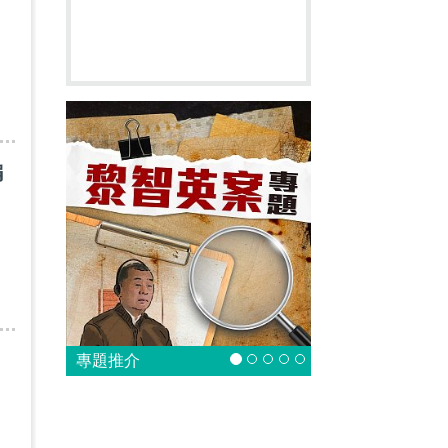
判
騙
專題推介