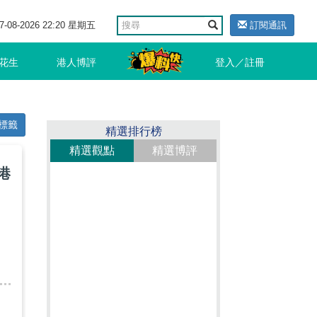
7-08-2026 22:20 星期五
訂閱通訊
花生
港人博評
登入／註冊
標籤
精選排行榜
精選觀點
精選博評
港