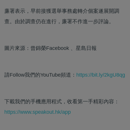
廉署表示，早前接獲選舉事務處轉介個案遂展開調
查。由於調查仍在進行，廉署不作進一步評論。
圖片來源：曾錦榮Facebook 、星島日報
請Follow我們的YouTube頻道：
https://bit.ly/2kgU8qg
下載我們的手機應用程式，收看第一手精彩內容：
https://www.speakout.hk/app