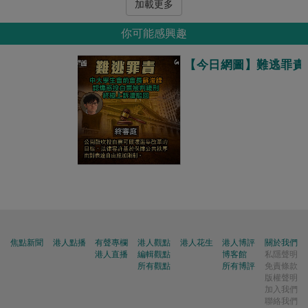
加載更多
你可能感興趣
【今日網圖】難逃罪責
焦點新聞
港人點播
有聲專欄
港人觀點
港人花生
港人博評
關於我們
港人直播
編輯觀點
博客館
私隱聲明
所有觀點
所有博評
免責條款
版權聲明
加入我們
聯絡我們