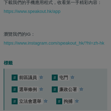
下載我們的手機應用程式，收看第一手精彩內容：
https://www.speakout.hk/app
瀏覽我們的IG：
https://www.instagram.com/speakout_hk/?hl=zh-hk
標籤
#
前區議員
#
屯門
#
選舉條例
#
廉政公署
#
立法會選舉
#
拘捕