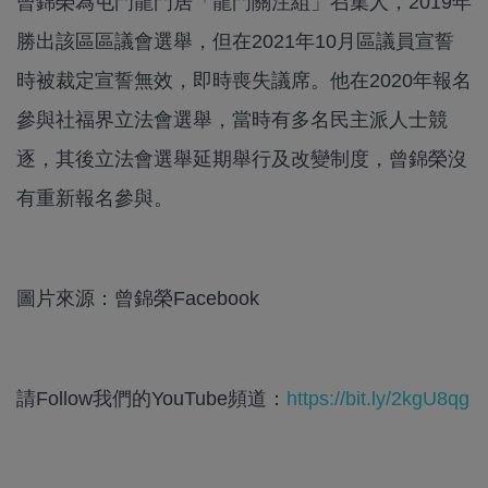
曾錦榮為屯門龍門居「龍門關注組」召集人，2019年
勝出該區區議會選舉，但在2021年10月區議員宣誓
時被裁定宣誓無效，即時喪失議席。他在2020年報名
參與社福界立法會選舉，當時有多名民主派人士競
逐，其後立法會選舉延期舉行及改變制度，曾錦榮沒
有重新報名參與。
圖片來源：曾錦榮Facebook
請Follow我們的YouTube頻道：
https://bit.ly/2kgU8qg