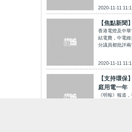
2020-11-11 11:1
【焦點新聞】
香港電燈及中華
結電費，中電維持
分議員都批評兩
2020-11-11 11:1
【支持環保
庭用電一年
《明報》報道，
內景點，裝置超
奇俠飛行之旅、
2019-07-09 16: