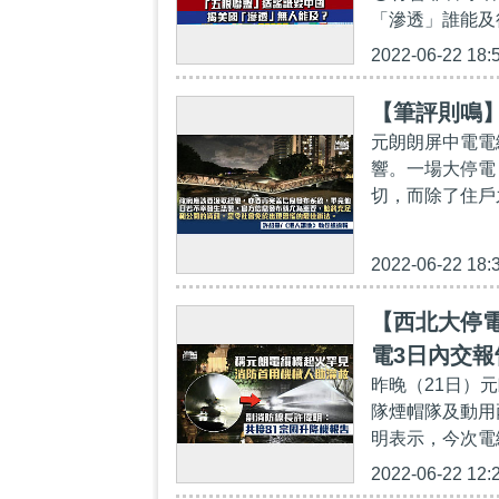
「滲透」誰能及
2022-06-22 18:
【筆評則鳴
元朗朗屏中電電
響。一場大停電
切，而除了住戶
2022-06-22 18:
【西北大停
電3日內交報
昨晚（21日）
隊煙帽隊及動用
明表示，今次電
2022-06-22 12: