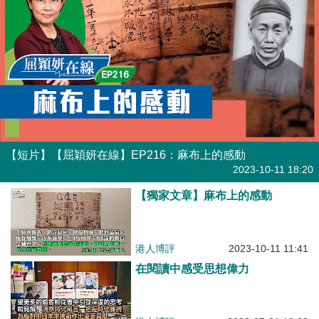
【短片】【屈穎妍在線】EP216：麻布上的感動
有聲專欄
2023-10-11 18:20
【獨家文章】麻布上的感動
港人博評
2023-10-11 11:41
在閱讀中感受思想偉力