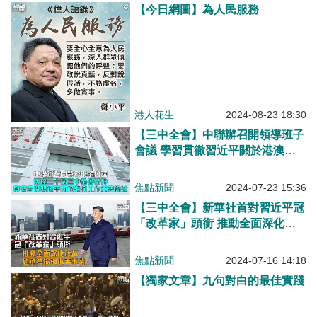
【今日網圖】為人民服務
港人花生
2024-08-23 18:30
【三中全會】中聯辦召開領導班子
會議 學習貫徹習近平關於港澳工
作重要論述
焦點新聞
2024-07-23 15:36
【三中全會】新華社首對習近平冠
「改革家」頭銜 推動全面深化改
革繼承發揚鄧小平事業
焦點新聞
2024-07-16 14:18
【獨家文章】九句對白的最佳實踐