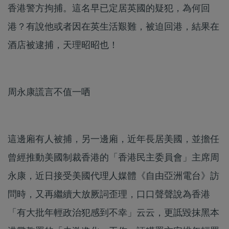
香港警方拘捕。這名早已定居英國的疑犯，為何回
港？有說他或者因在英生活艱難，被迫回港，結果在
酒店被逮捕，天理昭昭也！
周永康謊言不值一哂
這邊廂有人被捕，另一邊廂，近年長居美國，並擔任
曾經推動美國制裁香港的「香港民主委員會」主席周
永康，近日接受美國代理人媒體《自由亞洲電台》訪
問時，又再繼續大放厥詞歪理，口口聲聲說為香港
「有大批年輕政治犯感到不幸」云云，更詆毀抹黑本