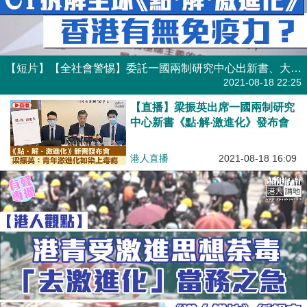
【短片】【全社會警惕】委託一國兩制研究中心出新書、大談全球激進化趨勢、全國政協副主席梁振英 ：香港無免疫力！籲家長、學校要小心！
港人點播
2021-08-18 22:25
【直播】梁振英出席一國兩制研究
中心新書《點‧解‧激進化》發布會
港人直播
2021-08-18 16:09