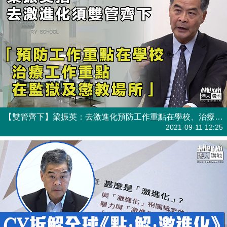
【雙管齊下】梁振英：去激進化預防工作重點在學校、治療工作重點在監獄及懲教場所
焦點新聞
2021-09-11 12:25