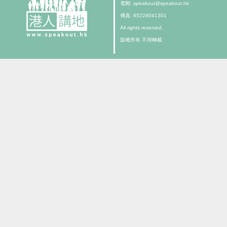
電郵: speakout@speakout.hk
傳真: 85228041301
All rights reserved.
版權所有 不得轉載