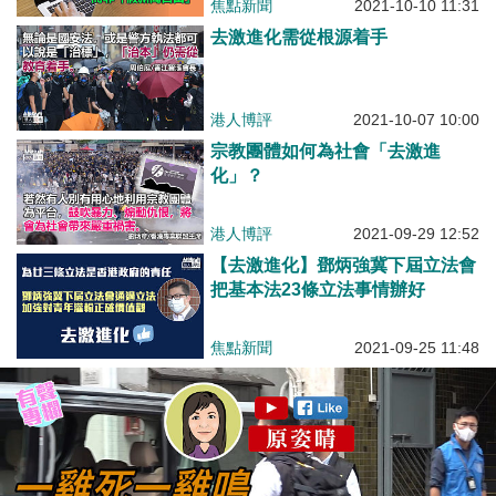
焦點新聞
2021-10-10 11:31
去激進化需從根源着手
港人博評
2021-10-07 10:00
宗教團體如何為社會「去激進
化」？
港人博評
2021-09-29 12:52
【去激進化】鄧炳強冀下屆立法會
把基本法23條立法事情辦好
焦點新聞
2021-09-25 11:48