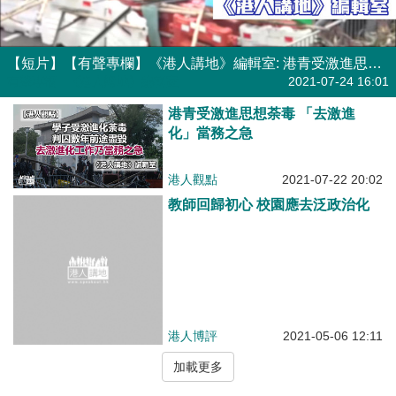
【短片】【有聲專欄】《港人講地》編輯室: 港青受激進思想荼毒 「去激進化」當務之急
有聲專欄
| 《港人講地》編輯室
2021-07-24 16:01
港青受激進思想荼毒 「去激進
化」當務之急
港人觀點
2021-07-22 20:02
教師回歸初心 校園應去泛政治化
港人博評
2021-05-06 12:11
加載更多