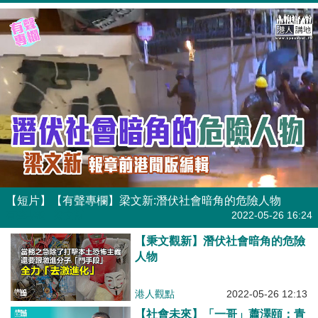
【短片】【有聲專欄】梁文新:潛伏社會暗角的危險人物
有聲專欄
| 梁文新
2022-05-26 16:24
【秉文觀新】潛伏社會暗角的危險
人物
港人觀點
2022-05-26 12:13
【社會未來】「一哥」蕭澤頤：青