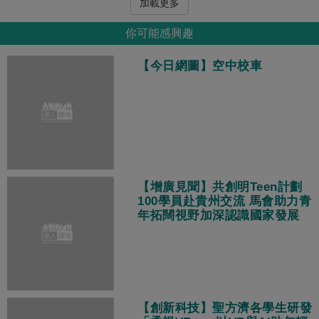
加載更多
你可能感興趣
【今日網圖】空中校車
【增廣見聞】共創明Teen計劃
100學員赴貴州交流 馬會助力青
年拓闊視野加深認識國家發展
【創新科技】聖方濟各學生研發