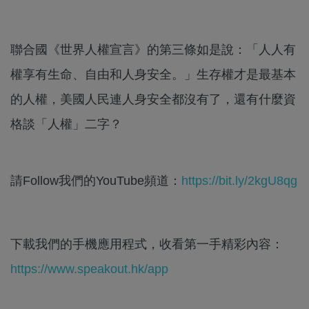
聯合國《世界人權宣言》的第三條如是說：「人人有
權享有生命、自由和人身安全。」生存權才是最基本
的人權，美國人民連人身安全都沒有了，還有什麼資
格談「人權」二字？
請Follow我們的YouTube頻道：
https://bit.ly/2kgU8qg
下載我們的手機應用程式，收看第一手精彩內容：
https://www.speakout.hk/app