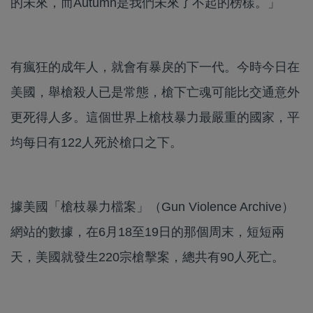
的未來，而Autumn是我們未來了不起的榜樣。」
有瘋狂的成年人，就會有暴戾的下一代。今時今日在
美國，舉槍殺人已是常態，槍下亡魂可能比交通意外
更死得人多。這個世界上槍枝暴力最嚴重的國家，平
均每日有122人死於槍口之下。
據美國「槍枝暴力檔案」（Gun Violence Archive）
網站的數據，在6月18至19日的那個周末，短短兩
天，美國就發生220宗槍擊案，總共有90人死亡。