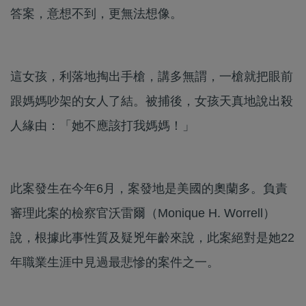
答案，意想不到，更無法想像。
這女孩，利落地掏出手槍，講多無謂，一槍就把眼前
跟媽媽吵架的女人了結。被捕後，女孩天真地說出殺
人緣由：「她不應該打我媽媽！」
此案發生在今年6月，案發地是美國的奧蘭多。負責
審理此案的檢察官沃雷爾（Monique H. Worrell）
說，根據此事性質及疑兇年齡來說，此案絕對是她22
年職業生涯中見過最悲慘的案件之一。