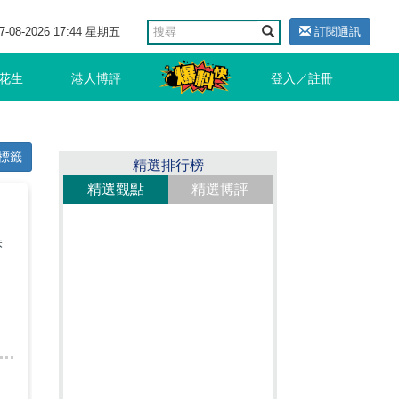
7-08-2026 17:44 星期五
訂閱通訊
花生
港人博評
登入／註冊
標籤
精選排行榜
精選觀點
精選博評
躲