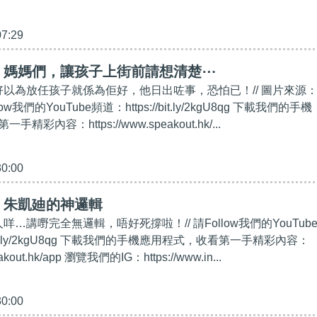
07:29
】媽媽們，讓孩子上街前請想清楚⋯
唔好以為放任孩子就係為佢好，他日出咗事，恐怕已！// 圖片來源
w我們的YouTube頻道：https://bit.ly/2kgU8qg 下載我們的手機
彩內容：https://www.speakout.hk/...
30:00
】朱凱廸的神邏輯
咩…講嘢完全無邏輯，唔好死撐啦！// 請Follow我們的YouTub
/bit.ly/2kgU8qg 下載我們的手機應用程式，收看第一手精彩內容：
eakout.hk/app 瀏覽我們的IG：https://www.in...
30:00