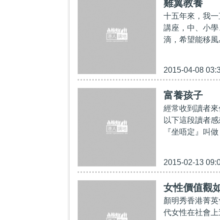
雞翼教養
十五年來，我一
講座，中、小學
滴，希望能移風
2015-04-08 03:
富養孩子
經常收到讀者來
以下這段讀者感
『坐唔定』叫做
2015-02-13 09:
女性價值觀
顏明秀香港菁英
代女性在社會上