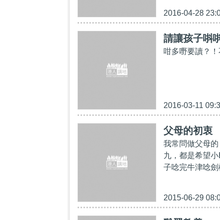
2016-04-28 23:
請讓孩子唞
咁多嘢要讀？！
2016-03-11 09:
父母的初衷
我常問做父母的
九，都是希望小
子唸完牛津唸劍
2015-06-29 08: