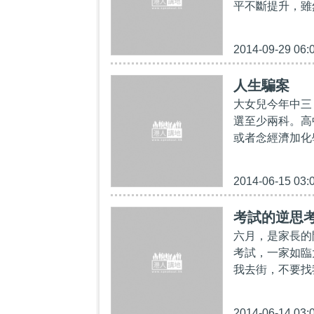
平不斷提升，雖
2014-09-29 06:
人生騙案
大女兒今年中三
選至少兩科。高
或者念經濟加化
2014-06-15 03:
考試的逆思
六月，是家長的
考試，一家如臨
我去街，不要找
2014-06-14 03: