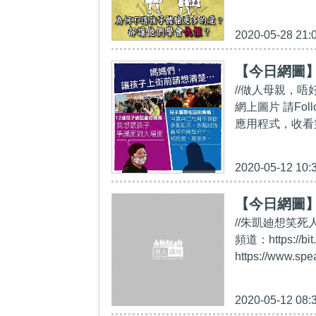
2020-05-28 21:
【今日網圖
//做人母親，
網上圖片 請Follo
應用程式，收看第一手精
2020-05-12 10:
【今日網圖
//朱凱廸想笑死人
頻道：https:/
https://www.sp
2020-05-12 08: