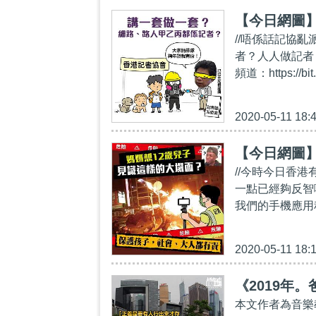
【今日網圖
//唔係話記協
者？人人做記者？
頻道：https://
2020-05-11 18:
【今日網圖
//今時今日香
一點已經夠反智啦！//
我們的手機應用程式
2020-05-11 18:
《2019年
本文作者為音樂