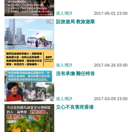
港人博評
2017-05-01 23:00
設旅遊局 救旅遊業
港人博評
2017-04-26 03:00
沒有承擔 難任特首
港人博評
2017-03-09 23:00
立心不良害死香港