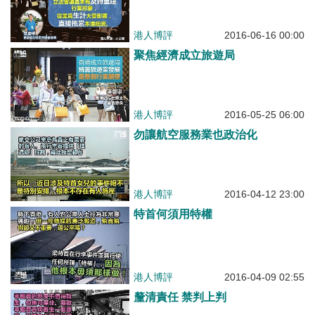
港人博評
2016-06-16 00:00
聚焦經濟成立旅遊局
港人博評
2016-05-25 06:00
勿讓航空服務業也政治化
港人博評
2016-04-12 23:00
特首何須用特權
港人博評
2016-04-09 02:55
釐清責任 禁判上判