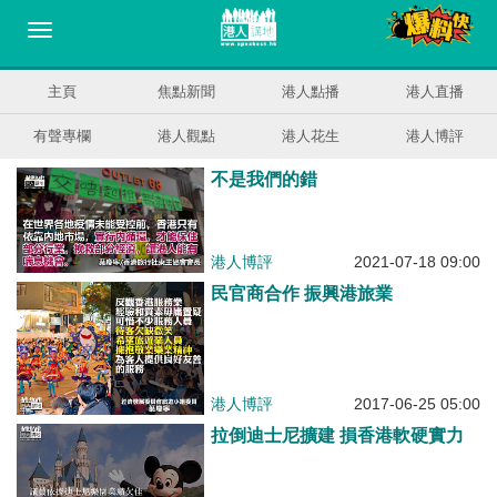
主頁
焦點新聞
港人點播
港人直播
有聲專欄
港人觀點
港人花生
港人博評
不是我們的錯
港人博評
2021-07-18 09:00
民官商合作 振興港旅業
港人博評
2017-06-25 05:00
拉倒迪士尼擴建 損香港軟硬實力